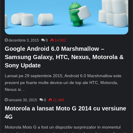
decembrie 3, 2015
0
14.562
Google Android 6.0 Marshmallow –
Samsung Galaxy, HTC, Nexus, Motorola &
Sony Update
Lansat pe 29 septembrie 2015, Android 6.0 Marshmallow este
prezent pe foarte multe device-uri de top ale HTC, Motorola,
Nexus si…
ianuarie 30, 2015
0
11.480
Motorola a lansat Moto G 2014 cu versiune
4G
Motorola Moto G a fost un dispozitiv surprinzator in momentul