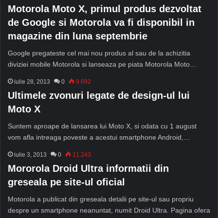
Motorola Moto X, primul produs dezvoltat
de Google si Motorola va fi disponibil in
magazine din luna septembrie
Google pregateste cel mai nou produs al sau de la achizitia
diviziei mobile Motorola si lanseaza pe piata Motorola Moto…
iulie 28, 2013
0
9.692
Ultimele zvonuri legate de design-ul lui
Moto X
Suntem aproape de lansarea lui Moto X, si odata cu 1 august
vom afla intreaga poveste a acestui smartphone Android,…
iulie 3, 2013
0
11.243
Mororola Droid Ultra informatii din
greseala pe site-ul oficial
Motorola a publicat din greseala detalii pe site-ul sau propriu
despre un smartphone neanuntat, numit Droid Ultra. Pagina ofera