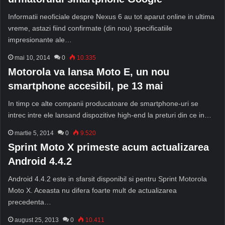
Informatii neoficiale despre Nexus 6 au tot aparut online in ultima
vreme, astazi fiind confirmate (din nou) specificatiile
impresionante ale…
mai 10, 2014
0
10.335
Motorola va lansa Moto E, un nou
smartphone accesibil, pe 13 mai
In timp ce alte companii producatoare de smartphone-uri se
intrec intre ele lansand dispozitive high-end la preturi din ce in…
martie 5, 2014
0
9.520
Sprint Moto X primeste acum actualizarea
Android 4.4.2
Android 4.4.2 este in sfarsit disponibil si pentru Sprint Motorola
Moto X. Aceasta nu difera foarte mult de actualizarea
precedenta…
august 25, 2013
0
10.411