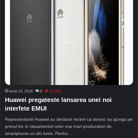
iunie 23, 2016
0
15.045
Huawei pregateste lansarea unei noi
interfete EMUI
Reprezentantii Huawei au declarat recent ca doresc sa ajunga pe
primul loc in clasamentul celor mai mari producatori de
smartphone-uri din lume. Pentru…