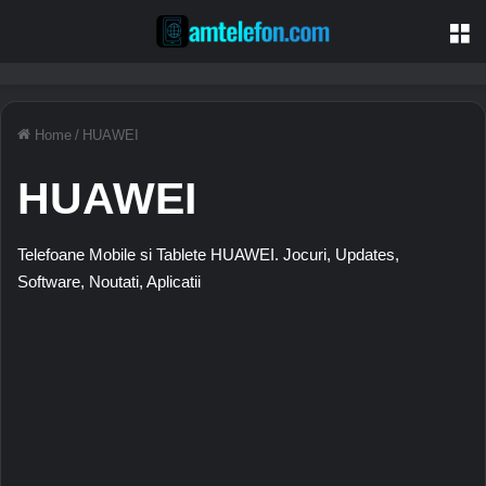
M
Home
/
HUAWEI
HUAWEI
Telefoane Mobile si Tablete HUAWEI. Jocuri, Updates,
Software, Noutati, Aplicatii