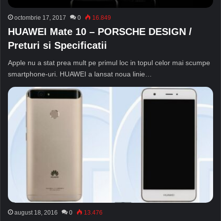
octombrie 17, 2017
0
16.849
HUAWEI Mate 10 – PORSCHE DESIGN /
Preturi si Specificatii
Apple nu a stat prea mult pe primul loc in topul celor mai scumpe
smartphone-uri. HUAWEI a lansat noua linie…
august 18, 2016
0
13.476