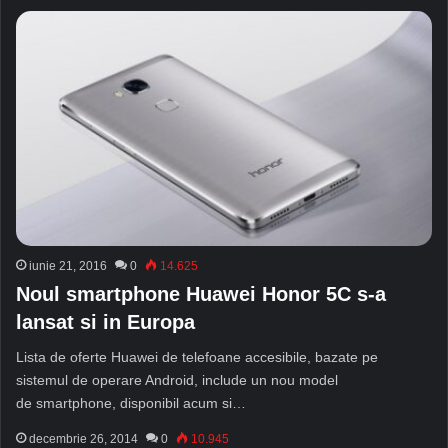
iunie 21, 2016
0
14.625
Noul smartphone Huawei Honor 5C s-a
lansat si in Europa
Lista de oferte Huawei de telefoane accesibile, bazate pe
sistemul de operare Android, include un nou model
de smartphone, disponibil acum si…
decembrie 26, 2014
0
10.945