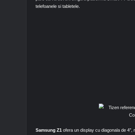
telefoanele si tabletele.
Samsung Z1
ofera un display cu diagonala de 4″, r