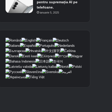
pentru supremația AI pe
telefoane.
ianuarie 5, 2025