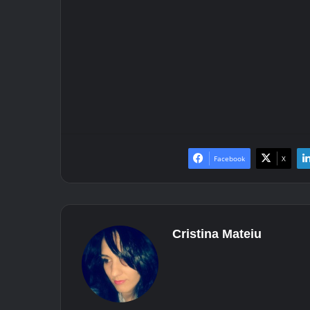
Facebook
X
Cristina Mateiu