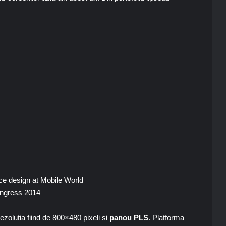
ezolutia fiind de 800×480 pixeli si
panou PLS
. Platforma