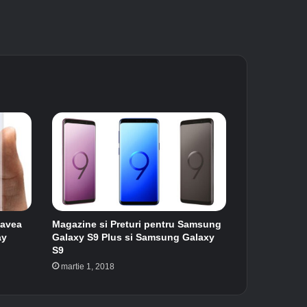
 avea
Magazine si Preturi pentru Samsung
ay
Galaxy S9 Plus si Samsung Galaxy
S9
martie 1, 2018