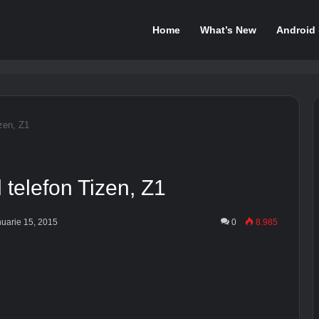
Home
What’s New
Android
zen, Z1
telefon Tizen, Z1
nuarie 15, 2015
0
8.985