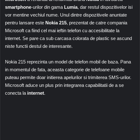
smartphone
-urilor din gama
Lumia
, dar restul dispozitivelor isi
vor mentine vechiul nume. Unul dintre dispozitivele anuntate
pentru lansare este
Nokia 215
, prezentat de catre compania
Microsoft ca fiind cel mai ieftin telefon cu accesibilitate la
internet. Se pare ca sub carcasa colorata de plastic se ascund
niste functii destul de interesante.
Nokia 215 reprezinta un model de telefon mobil de baza. Pana
in momentul de fata, aceasta categorie de telefoane mobile
puteau permite doar initierea apelurilor si trimiterea SMS-urilor.
Microsoft aduce un plus prin integrarea capabilitatii de a se
conecta la
internet
.