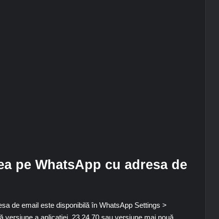
rea pe WhatsApp cu adresa de
esa de email este disponibilă în WhatsApp
Settings >
tă versiune a aplicației. 23.24.70 sau versiune mai nouă.