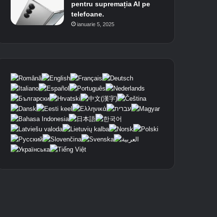
pentru supremația AI pe
telefoane.
ianuarie 5, 2025