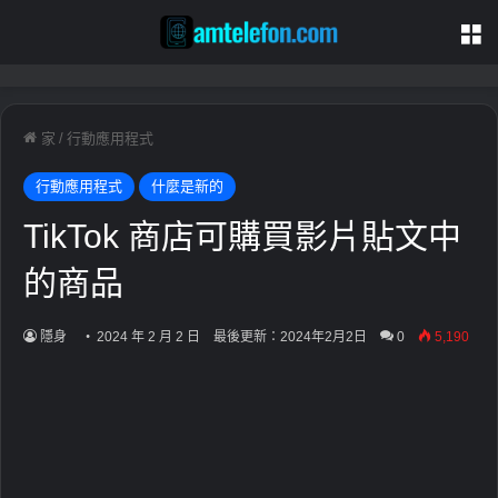
家
/
行動應用程式
行動應用程式
什麼是新的
TikTok 商店可購買影片貼文中
的商品
隱身
2024 年 2 月 2 日
最後更新：2024年2月2日
0
5,190