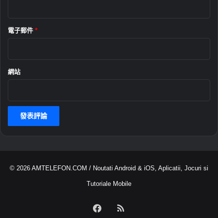
電子郵件
*
網站
© 2026
AMTELEFON.COM
/ Noutati Android & iOS, Aplicatii, Jocuri si
Tutoriale Mobile
Facebook
RSS