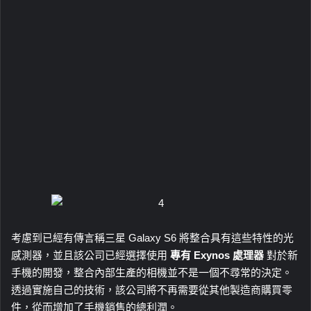
考慮到已經有傳言稱三星 Galaxy S6 將整合具有這些特性的光
感測器，並且該公司已經選擇使用
專有 Exynos 處理器
對於新
手機的開發，整合內部生產的相機並不是一個不尋常的決定。
透過實施自己的技術，該公司將不再需要從其他製造商購買零
件，從而增加了手機銷售的總利潤。