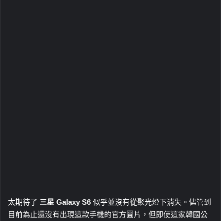
太期待了
三星 Galaxy S6
似乎並沒有從聚光燈下消失。儘管到
目前為止還沒有出現這款手機的官方圖片，但即使這家韓國公