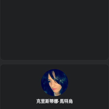
克里斯蒂娜·馬特烏