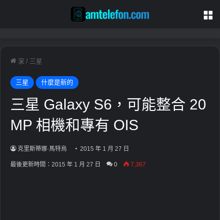
家
/
三星
三星
什麼是新的
三星 Galaxy S6，可能整合 20
MP 相機和專有 OIS
克里斯蒂娜·馬特烏
2015 年 1 月 27 日
最後更新時間：2015 年 1 月 27 日
0
7,367