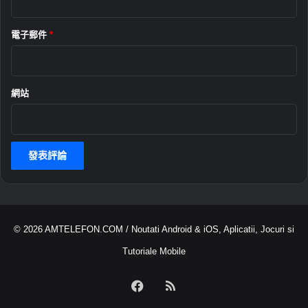
電子郵件
*
網站
© 2026
AMTELEFON.COM
/ Noutati Android & iOS, Aplicatii, Jocuri si
Tutoriale Mobile
Facebook
RSS