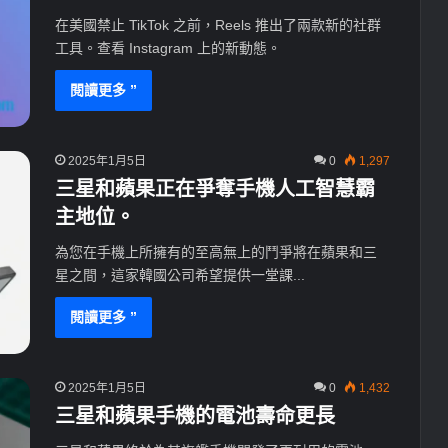
在美國禁止 TikTok 之前，Reels 推出了兩款新的社群
工具。查看 Instagram 上的新動態。
閱讀更多 ”
2025年1月5日
0
1,297
三星和蘋果正在爭奪手機人工智慧霸
主地位。
為您在手機上所擁有的至高無上的鬥爭將在蘋果和三
星之間，這家韓國公司希望提供一堂課...
閱讀更多 ”
2025年1月5日
0
1,432
三星和蘋果手機的電池壽命更長