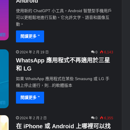
Android
使用新的 ChatGPT 小工具，Android 智慧型手機用戶
可以更輕鬆地進行互動。它允許文字、語音和圖像互
動。
閱讀更多 ”
2024 年 2 月 19 日
0
6,143
WhatsApp 應用程式不再適用於三星
和 LG
如果 WhatsApp 應用程式在某些 Smasung 或 LG 手
機上停止運行，則...的軟體版本
閱讀更多 ”
2024 年 2 月 2 日
0
6,355
在 iPhone 或 Android 上哪裡可以找