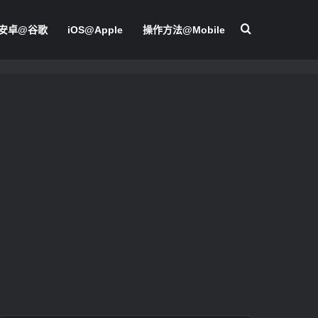
搜尋
安卓@谷歌
iOS@Apple
操作方法@Mobile