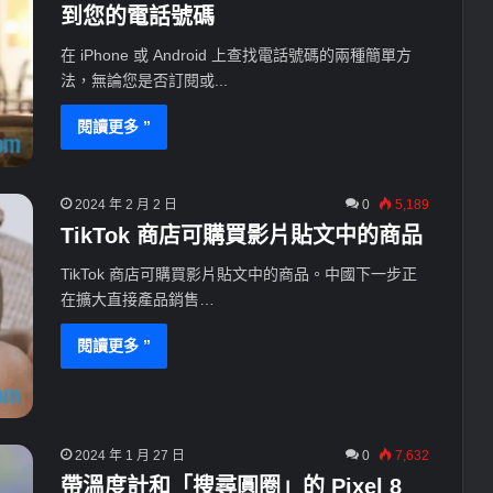
到您的電話號碼
在 iPhone 或 Android 上查找電話號碼的兩種簡單方
法，無論您是否訂閱或...
閱讀更多 ”
2024 年 2 月 2 日
0
5,189
TikTok 商店可購買影片貼文中的商品
TikTok 商店可購買影片貼文中的商品。中國下一步正
在擴大直接產品銷售…
閱讀更多 ”
2024 年 1 月 27 日
0
7,632
帶溫度計和「搜尋圓圈」的 Pixel 8