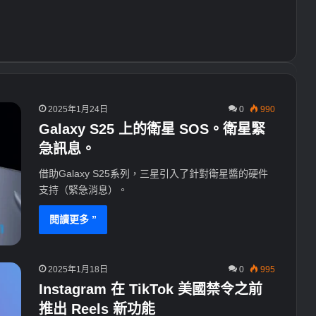
2025年1月24日
0
990
Galaxy S25 上的衛星 SOS。衛星緊
急訊息。
借助Galaxy S25系列，三星引入了針對衛星醬的硬件
支持（緊急消息）。
閱讀更多 ”
2025年1月18日
0
995
Instagram 在 TikTok 美國禁令之前
推出 Reels 新功能