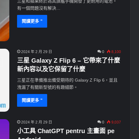
三星和蘋果終於為其旗艦手機開發了更耐用的電池。
有一個問題沒有解決…
閱讀更多 ”
2024 年 2 月 29 日
0
8,100
三星 Galaxy Z Flip 6 – 它帶來了什麼
新內容以及它保留了什麼
三星正在準備推出備受期待的 Galaxy Z Flip 6，並且
洩漏了有關新型號的有趣細節。
閱讀更多 ”
2024 年 2 月 29 日
0
9,037
小工具 ChatGPT pentru 主畫面 pe