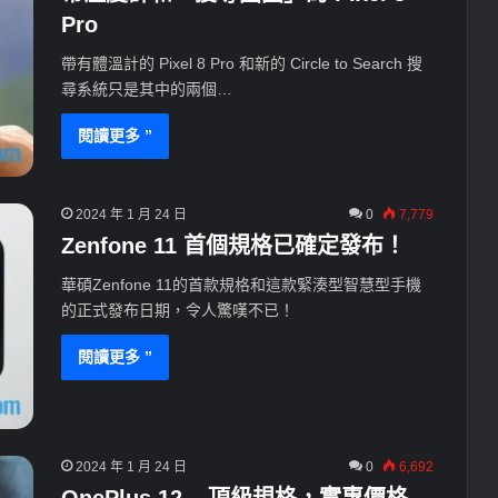
Pro
帶有體溫計的 Pixel 8 Pro 和新的 Circle to Search 搜
尋系統只是其中的兩個…
閱讀更多 ”
2024 年 1 月 24 日
0
7,779
Zenfone 11 首個規格已確定發布！
華碩Zenfone 11的首款規格和這款緊湊型智慧型手機
的正式發布日期，令人驚嘆不已！
閱讀更多 ”
2024 年 1 月 24 日
0
6,692
OnePlus 12 – 頂級規格，實惠價格