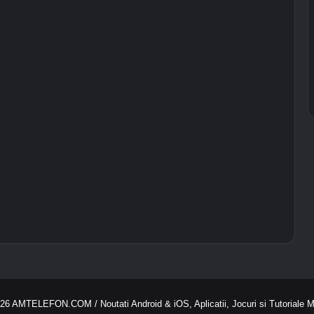
026
AMTELEFON.COM
/ Noutati Android & iOS, Aplicatii, Jocuri si Tutoriale 