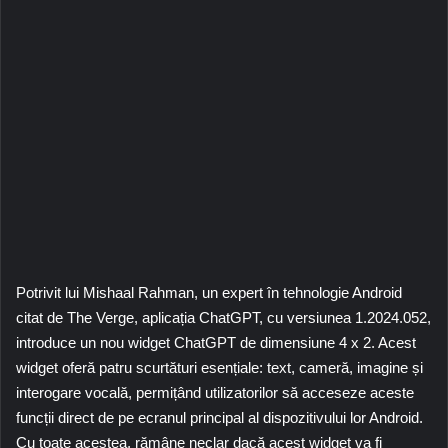
Potrivit lui Mishaal Rahman, un expert în tehnologie Android
citat de The Verge, aplicația ChatGPT, cu versiunea 1.2024.052,
introduce un nou widget ChatGPT de dimensiune 4 x 2. Acest
widget oferă patru scurtături esențiale: text, cameră, imagine și
interogare vocală, permițând utilizatorilor să acceseze aceste
funcții direct de pe ecranul principal al dispozitivului lor Android.
Cu toate acestea, rămâne neclar dacă acest widget va fi