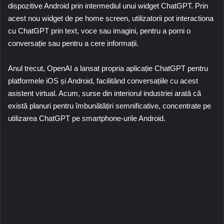
dispozitive Android prin intermediul unui widget ChatGPT. Prin
acest nou widget de pe home screen, utilizatorii pot interactiona
cu ChatGPT prin text, voce sau imagini, pentru a porni o
conversație sau pentru a cere informații.
Anul trecut, OpenAI a lansat propria aplicație ChatGPT pentru
platformele iOS și Android, facilitând conversațiile cu acest
asistent virtual. Acum, surse din interiorul industriei arată că
există planuri pentru îmbunătățiri semnificative, concentrate pe
utilizarea ChatGPT pe smartphone-urile Android.