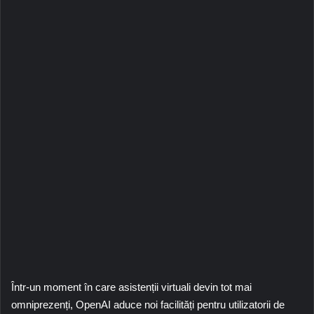
Într-un moment în care asistenții virtuali devin tot mai
omniprezenți, OpenAI aduce noi facilități pentru utilizatorii de