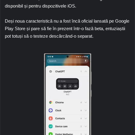
disponibil și pentru dispozitivele iOS.
Deși noua caracteristică nu a fost încă oficial lansată pe Google
Play Store și pare să fie în prezent într-o fază beta, entuziaștii
pot totuși să o testeze descărcând-o separat.