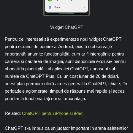
Widget ChatGPT
Pentru cei interesați să experimenteze noul widget ChatGPT
pentru ecranul de pornire al Android, există o observație
importantă: anumite funcționalități, cum ar fi interogările pentru
cameră și căutarea de imagini, sunt disponibile exclusiv pentru
abonații la planul plătit al aplicației ChatGPT, cunoscut sub
numele de ChatGPT Plus. Cu un cost lunar de 20 de dolari,
acest plan premium oferă acces general la ChatGPT, chiar și în
perioadele aglomerate, timpuri de răspuns mai rapide și acces
prioritar la funcționalități noi și îmbunătățiri.
Related:
ChatGPT pentru iPhone si iPad
ChatGPT s-a impus ca un jucător important în arena asistenților