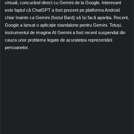
virtuali, concurând direct cu Gemini de la Google. Interesant
este faptul că ChatGPT a fost prezent pe platforma Android
chiar înainte ca Gemini (fostul Bard) să își facă apariția. Recent,
Google a lansat o aplicație standalone pentru Gemini. Totuși,
instrumentul de imagine AI Gemini a fost recent suspendat din
cauza unor probleme legate de acuratețea reprezentării
persoanelor.