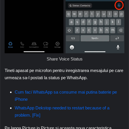
Share Voice Status
Tineti apasat pe microfon pentru inregistrarea mesajului pe care
urmeaza sa-l postati la status pe WhatsApp.
Cum faci WhatsApp sa consume mai putina baterie pe
iPhone
WhatsApp Dekstop needed to restart because of a
problem. [Fix]
Pe langa Picture in Picture si aceasta noua caracteristica,