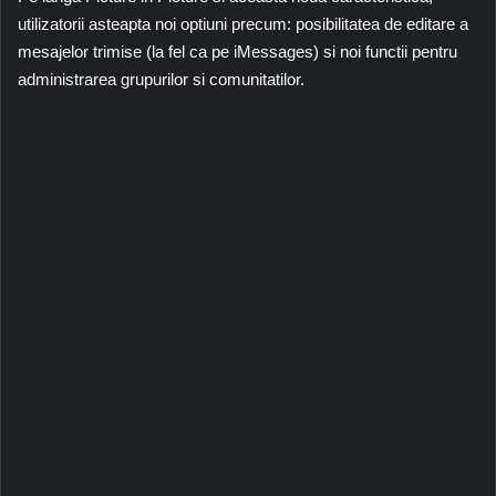
utilizatorii asteapta noi optiuni precum: posibilitatea de editare a
mesajelor trimise (la fel ca pe iMessages) si noi functii pentru
administrarea grupurilor si comunitatilor.