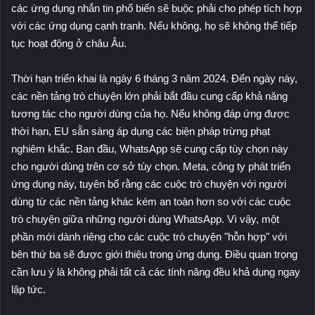
các ứng dụng nhắn tin phổ biến sẽ buộc phải cho phép tích hợp
với các ứng dụng cạnh tranh. Nếu không, họ sẽ không thể tiếp
tục hoạt động ở châu Âu.
Thời hạn triển khai là ngày 6 tháng 3 năm 2024. Đến ngày này,
các nền tảng trò chuyện lớn phải bắt đầu cung cấp khả năng
tương tác cho người dùng của họ. Nếu không đáp ứng được
thời hạn, EU sẵn sàng áp dụng các biện pháp trừng phạt
nghiêm khắc. Ban đầu, WhatsApp sẽ cung cấp tùy chọn này
cho người dùng trên cơ sở tùy chọn. Meta, công ty phát triển
ứng dụng này, tuyên bố rằng các cuộc trò chuyện với người
dùng từ các nền tảng khác kém an toàn hơn so với các cuộc
trò chuyện giữa những người dùng WhatsApp. Vì vậy, một
phần mới dành riêng cho các cuộc trò chuyện "hỗn hợp" với
bên thứ ba sẽ được giới thiệu trong ứng dụng. Điều quan trọng
cần lưu ý là không phải tất cả các tính năng đều khả dụng ngay
lập tức.