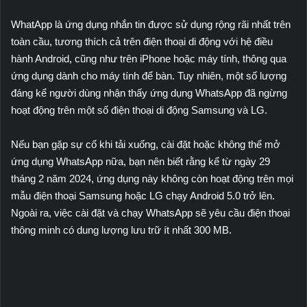
WhatApp là ứng dụng nhắn tin được sử dụng rộng rãi nhất trên
toàn cầu, tương thích cả trên điện thoại di động với hệ điều
hành Android, cũng như trên iPhone hoặc máy tính, thông qua
ứng dụng dành cho máy tính để bàn. Tuy nhiên, một số lượng
đáng kể người dùng nhận thấy ứng dụng WhatsApp đã ngừng
hoạt động trên một số điện thoại di động Samsung và LG.
Nếu bạn gặp sự cố khi tải xuống, cài đặt hoặc không thể mở
ứng dụng WhatsApp nữa, bạn nên biết rằng kể từ ngày 29
tháng 2 năm 2024, ứng dụng này không còn hoạt động trên mọi
mẫu điện thoại Samsung hoặc LG chạy Android 5.0 trở lên.
Ngoài ra, việc cài đặt và chạy WhatsApp sẽ yêu cầu điện thoại
thông minh có dung lượng lưu trữ ít nhất 300 MB.