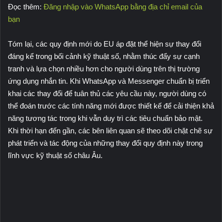
Đọc thêm:
Đăng nhập vào WhatsApp bằng địa chỉ email của
bạn
Tóm lại, các quy định mới do EU áp đặt thể hiện sự thay đổi
đáng kể trong bối cảnh kỹ thuật số, nhằm thúc đẩy sự cạnh
tranh và lựa chọn nhiều hơn cho người dùng trên thị trường
ứng dụng nhắn tin. Khi WhatsApp và Messenger chuẩn bị triển
khai các thay đổi để tuân thủ các yêu cầu này, người dùng có
thể đoán trước các tính năng mới được thiết kế để cải thiện khả
năng tương tác trong khi vẫn duy trì các tiêu chuẩn bảo mật.
Khi thời hạn đến gần, các bên liên quan sẽ theo dõi chặt chẽ sự
phát triển và tác động của những thay đổi quy định này trong
lĩnh vực kỹ thuật số châu Âu.