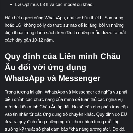
LG Optimus L3 II và các model cũ khác.
Hầu hết người dùng WhatsApp, chủ sở hữu thiết bị Samsung
hoặc LG, không có lý do thực sự nào để lo lắng, bởi vì những
điện thoại trong danh sách trên đều là những mẫu được ra mắt
cách đây gần 10-12 năm.
Quy định của Liên minh Châu
Âu đối với ứng dụng
WhatsApp và Messenger
Trong tương lai gần, WhatsApp và Messenger có nghĩa vụ phải
điều chỉnh các chức năng của mình để tuân thủ các nghĩa vụ
mới do Liên minh Châu Âu áp đặt. Họ sẽ cần cho phép truy cập
vào tin nhắn từ các ứng dụng trò chuyện khác. Quy định do EU
đưa ra quy định rằng những người chơi chính trong mỗi thị
trường kỹ thuật số phải đảm bảo “khả năng tương tác”. Do đó,