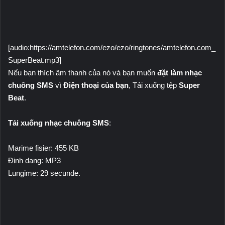
[audio:https://amtelefon.com/ezo/ezo/ringtones/amtelefon.com_
SuperBeat.mp3]
Nếu bạn thích âm thanh của nó và bạn muốn
đặt làm nhạc
chuông SMS
vì
Điện thoại của bạn
, Tải xuống tệp
Super
Beat
.
Tải xuống nhạc chuông SMS
:
Marime fisier: 455 KB
Định dạng: MP3
Lungime: 29 secunde.