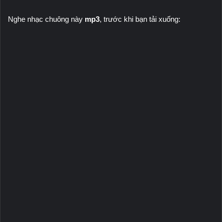
Nghe nhạc chuông này
mp3
, trước khi bạn tải xuống: