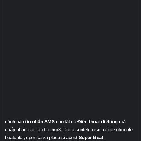
cảnh báo
tin nhắn SMS
cho tất cả
Điện thoại di động
mà
chấp nhận các tập tin
.mp3
. Daca sunteti pasionati de ritmurile
beaturilor, sper sa va placa si acest
Super Beat
.