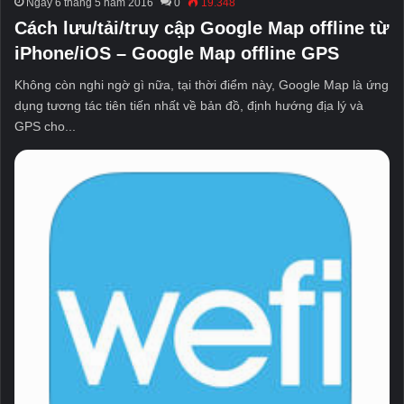
Ngày 6 tháng 5 năm 2016
0
19.348
Cách lưu/tải/truy cập Google Map offline từ
iPhone/iOS – Google Map offline GPS
Không còn nghi ngờ gì nữa, tại thời điểm này, Google Map là ứng
dụng tương tác tiên tiến nhất về bản đồ, định hướng địa lý và
GPS cho...