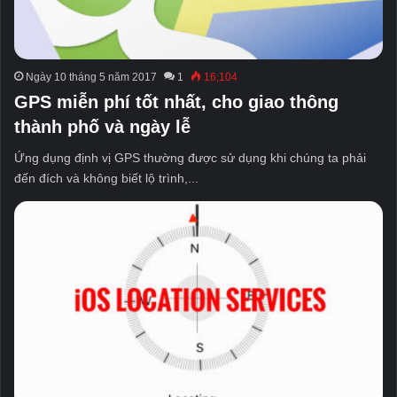
Ngày 10 tháng 5 năm 2017
1
16,104
GPS miễn phí tốt nhất, cho giao thông
thành phố và ngày lễ
Ứng dụng định vị GPS thường được sử dụng khi chúng ta phải
đến đích và không biết lộ trình,...