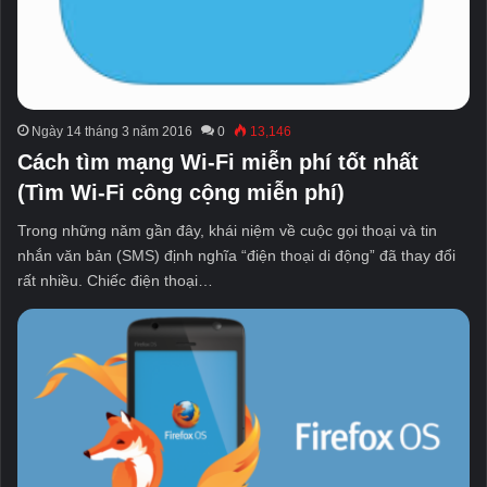
Ngày 14 tháng 3 năm 2016
0
13,146
Cách tìm mạng Wi-Fi miễn phí tốt nhất
(Tìm Wi-Fi công cộng miễn phí)
Trong những năm gần đây, khái niệm về cuộc gọi thoại và tin
nhắn văn bản (SMS) định nghĩa “điện thoại di động” đã thay đổi
rất nhiều. Chiếc điện thoại…