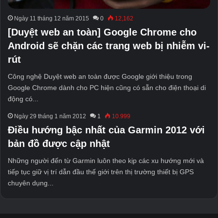
Ngày 11 tháng 12 năm 2015
0
12,162
[Duyệt web an toàn] Google Chrome cho
Android sẽ chặn các trang web bị nhiễm vi-
rút
Công nghệ Duyệt web an toàn được Google giới thiệu trong
Google Chrome dành cho PC hiện cũng có sẵn cho điện thoại di
động có...
Ngày 29 tháng 1 năm 2012
1
10.999
Điều hướng bậc nhất của Garmin 2012 với
bản đồ được cập nhật
Những người đến từ Garmin luôn theo kịp các xu hướng mới và
tiếp tục giữ vị trí dẫn đầu thế giới trên thị trường thiết bị GPS
chuyên dụng...