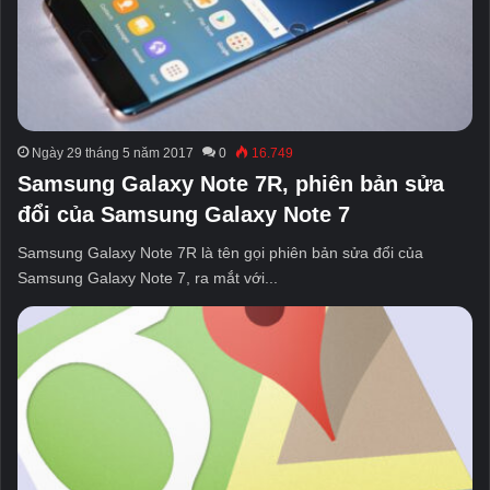
Ngày 29 tháng 5 năm 2017
0
16.749
Samsung Galaxy Note 7R, phiên bản sửa
đổi của Samsung Galaxy Note 7
Samsung Galaxy Note 7R là tên gọi phiên bản sửa đổi của
Samsung Galaxy Note 7, ra mắt với...