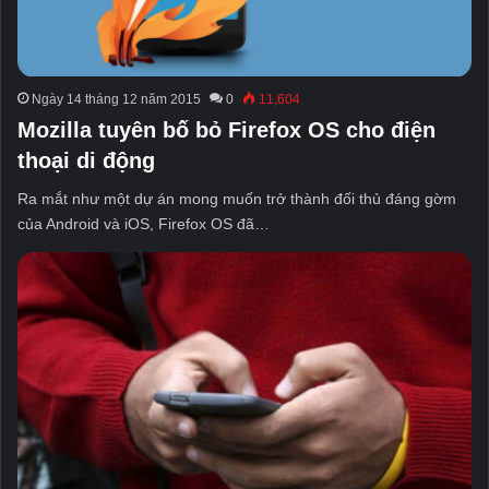
Ngày 14 tháng 12 năm 2015
0
11,604
Mozilla tuyên bố bỏ Firefox OS cho điện
thoại di động
Ra mắt như một dự án mong muốn trở thành đối thủ đáng gờm
của Android và iOS, Firefox OS đã…