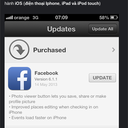
hành
iOS
(
điện thoại Iphone
,
iPad và iPod touch
)