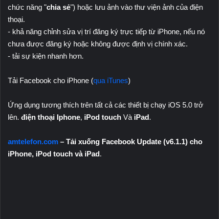
chức năng "
chia sẻ
") hoặc lưu ảnh vào thư viện ảnh của điện
thoại.
- khả năng chỉnh sửa vị trí đăng ký trực tiếp từ iPhone, nếu nó
chưa được đăng ký hoặc không được định vị chính xác.
- tải sự kiện nhanh hơn.
Tải Facebook cho iPhone (
qua iTunes
)
Ứng dụng tương thích trên tất cả các thiết bị chạy iOS 5.0 trở
lên.
điện thoại Iphone
,
iPod touch
Và
iPad
.
amtelefon.com
– Tải xuống Facebook Update (v6.1.1) cho
iPhone, iPod touch và iPad
.