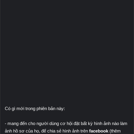
Có gì mới trong phiên bản này:
- mang đến cho người dùng cơ hội đặt bất kỳ hình ảnh nào làm
ảnh hồ sơ của họ, để chia sẻ hình ảnh trên
facebook
(thêm