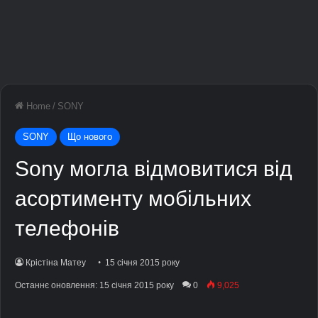
Home
/
SONY
SONY
Що нового
Sony могла відмовитися від
асортименту мобільних
телефонів
Крістіна Матеу
15 січня 2015 року
Останнє оновлення: 15 січня 2015 року
0
9,025