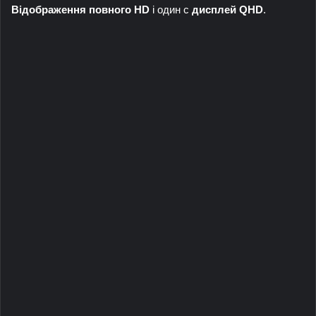
Відображення повного HD
і один с
дисплей QHD
.