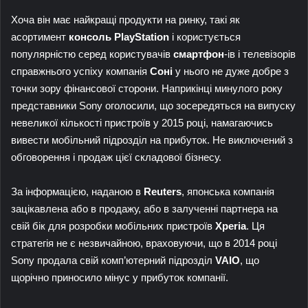
Хоча він має найкращі продукти на ринку, такі як
асортимент
консоль PlayStation
і користується
популярністю серед користувачів
смартфон
-ів і телевізорів
справжнього успіху компанія
Соні
у нього не дуже добре з
точки зору фінансової сторони. Наприкінці минулого року
представники Sony оголосили, що зосередяться на випуску
невеликої кількості пристроїв у 2015 році, намагаючись
вивести мобільний підрозділ на прибуток. Не виключений з
обговорення і продаж цієї складової бізнесу.
За інформацією, наданою в
Reuters
, японська компанія
зацікавлена ​​або в продажу, або в залученні партнера на
свій бік для розробки мобільних пристроїв
Xperia
. Ця
стратегія не є незвичайною, враховуючи, що в 2014 році
Sony продала свій комп’ютерний підрозділ
VAIO
, що
щорічно приносило мінус у прибуток компанії.