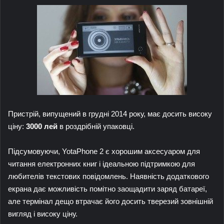
Пристрій, випущений в грудні 2014 року, має досить високу
ціну:
3000 лей
в роздрібній упаковці.
Підсумовуючи, YotaPhone 2 є хорошим аксесуаром для
читання електронних книг і ідеальною підтримкою для
любителів текстових повідомлень. Наявність додаткового
екрана дає можливість помітно заощадити заряд батареї,
але термінал дещо втрачає його досить тверезий зовнішній
вигляд і високу ціну.