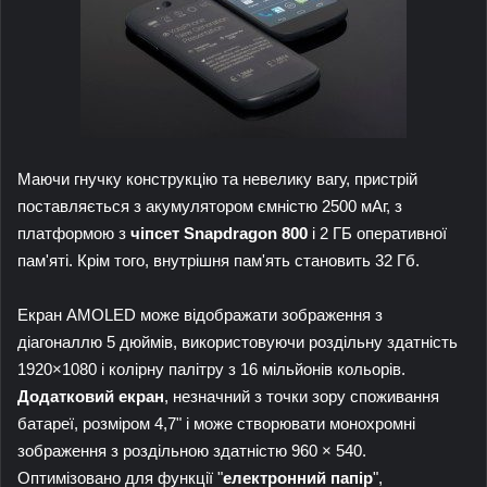
Маючи гнучку конструкцію та невелику вагу, пристрій
поставляється з акумулятором ємністю 2500 мАг, з
платформою з
чіпсет Snapdragon 800
і 2 ГБ оперативної
пам'яті. Крім того, внутрішня пам'ять становить 32 Гб.
Екран AMOLED може відображати зображення з
діагоналлю 5 дюймів, використовуючи роздільну здатність
1920×1080 і колірну палітру з 16 мільйонів кольорів.
Додатковий екран
, незначний з точки зору споживання
батареї, розміром 4,7" і може створювати монохромні
зображення з роздільною здатністю 960 × 540.
Оптимізовано для функції "
електронний папір
",