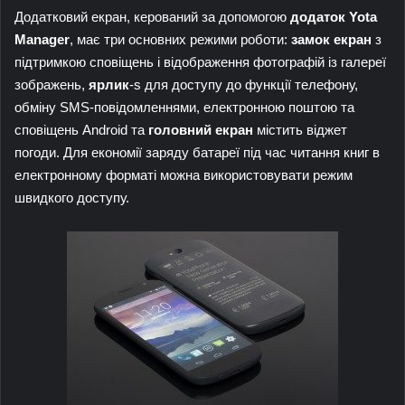
Додатковий екран, керований за допомогою
додаток Yota
Manager
, має три основних режими роботи:
замок
екран
з
підтримкою сповіщень і відображення фотографій із галереї
зображень,
ярлик
-s для доступу до функції телефону,
обміну SMS-повідомленнями, електронною поштою та
сповіщень Android та
головний екран
містить віджет
погоди. Для економії заряду батареї під час читання книг в
електронному форматі можна використовувати режим
швидкого доступу.