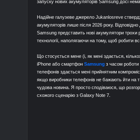
запуску нових акумуляторів Samsung досі нема
Надійне галузеве джерело Jukanlosreve стверд
акумуляторів лише після 2026 року. Відповідно 
Samsung представить нові акумулятори трохи р
технології, наполягаючи на тому, щоб робити вс
Що стосується мене (і, як мені здається, кілько
iPhone або смартфон
Samsung
з часом роботи 
телефонів здається мені прийнятним компроміс
якщо виробники телефонів не бажають йти на та
чудова новина. Я просто сподіваюся, що розго
схожого сценарію з Galaxy Note 7.