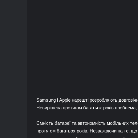
Samsung і Apple нарешті розробляють довговічн
Невирішена протягом багатьох років проблема,
Ємність батареї та автономність мобільних тел
протягом багатьох років. Незважаючи на те, що