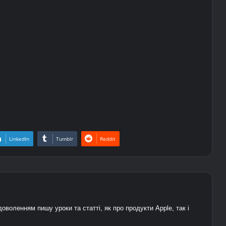
LinkedIn
Tumblr
Reddit
адоволенням пишу уроки та статті, як про продукти Apple, так і