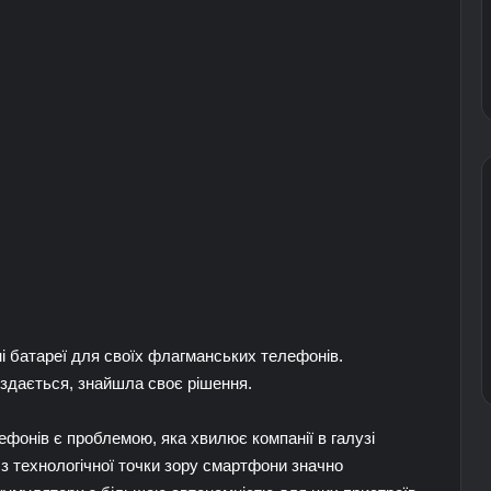
і батареї для своїх флагманських телефонів.
 здається, знайшла своє рішення.
ефонів є проблемою, яка хвилює компанії в галузі
 з технологічної точки зору смартфони значно