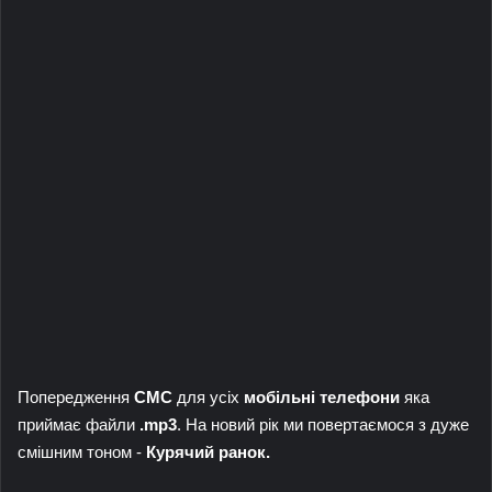
Попередження
СМС
для усіх
мобільні телефони
яка
приймає файли
.mp3
. На новий рік ми повертаємося з дуже
смішним тоном -
Курячий ранок.