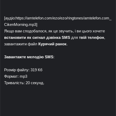
[аудіо:https://amtelefon.com/ezo/ezo/ringtones/amtelefon.com_
CikenMorning.mp3]
Якщо вам сподобалося, як це звучить, і ви цього хочете
встановити як сигнал дзвінка SMS
для
твій телефон
,
завантажити файл
Курячий ранок
.
Завантажте мелодію SMS
:
Розмір файлу: 319 Кб
Формат: mp3
Тривалість: 20 секунд.