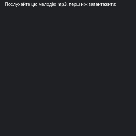
Послухайте цю мелодію
mp3
, перш ніж завантажити: