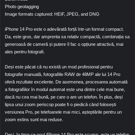
Photo geotagging
Image formats captured: HEIF, JPEG, and DNG
iPhone 14 Pro este o adevărată forță într-un format compact.
Da, este gros, dar amprenta sa relativ compactă, combinația sa
generoasă de cameră și putere îl fac o opțiune atractivă, mai
ales pentru fotografi.
Deși este păcat că nu există un mod profesional pentru
fotografie manuală, fotografiile RAW de 48MP ale lui 14 Pro
oferă rezultate excelente. De asemenea, procesarea automată
a fotografiilor în modul automat este una dintre cele mai bune,
dacă nu cea mai bună, pe care o are un telefon. În plus, deși
lipsa unui zoom periscop poate fi o piedică când folosești
versiunea Pro, pe telefoanele mai mici, așteptările pentru un
zoom extins sunt mai reduse.
Deci, în timp ce noul iPhone 14 Pro este scump, este un telefon