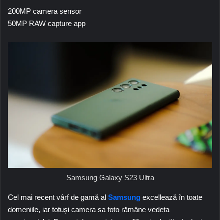
200MP camera sensor
50MP RAW capture app
Samsung Galaxy S23 Ultra
Cel mai recent vârf de gamă al
Samsung
excellează în toate
domeniile, iar totuși camera sa foto rămâne vedeta