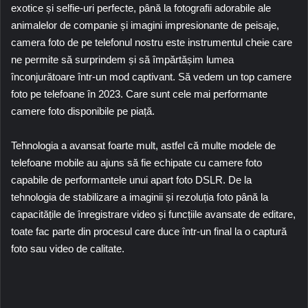
exotice și selfie-uri perfecte, până la fotografii adorabile ale
animalelor de companie și imagini impresionante de peisaje,
camera foto de pe telefonul nostru este instrumentul cheie care
ne permite să surprindem și să împărtășim lumea
înconjurătoare într-un mod captivant. Să vedem un top camere
foto pe telefoane în 2023. Care sunt cele mai performante
camere foto disponibile pe piață.
Tehnologia a avansat foarte mult, astfel că multe modele de
telefoane mobile au ajuns să fie echipate cu camere foto
capabile de performantele unui apart foto
DSLR
. De la
tehnologia de stabilizare a imaginii și rezoluția foto până la
capacitățile de înregistrare video și funcțiile avansate de editare,
toate fac parte din procesul care duce într-un final la o captură
foto sau video de calitate.