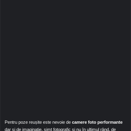
Pentru poze reușite este nevoie de
camere foto performante
dar și de imaginație, simț fotografic și nu în ultimul rând, de