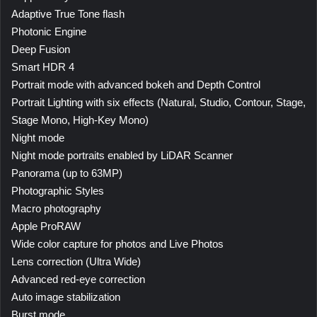
Adaptive True Tone flash
Photonic Engine
Deep Fusion
Smart HDR 4
Portrait mode with advanced bokeh and Depth Control
Portrait Lighting with six effects (Natural, Studio, Contour, Stage,
Stage Mono, High‑Key Mono)
Night mode
Night mode portraits enabled by LiDAR Scanner
Panorama (up to 63MP)
Photographic Styles
Macro photography
Apple ProRAW
Wide color capture for photos and Live Photos
Lens correction (Ultra Wide)
Advanced red‑eye correction
Auto image stabilization
Burst mode