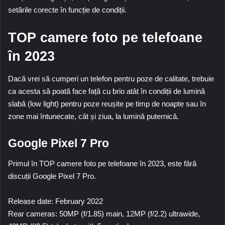
setările corecte în funcție de condiții.
TOP camere foto pe telefoane
în 2023
Dacă vrei să cumperi un telefon pentru poze de calitate, trebuie
ca acesta să poată face față cu brio atât în condiții de lumină
slabă (low light) pentru poze reușite pe timp de noapte sau în
zone mai întunecate, cât și ziua, la lumină puternică.
Google Pixel 7 Pro
Primul în TOP camere foto pe telefoane în 2023, este fără
discuții
Google Pixel 7 Pro
.
Release date: February 2022
Rear cameras: 50MP (f/1.85) main, 12MP (f/2.2) ultrawide,