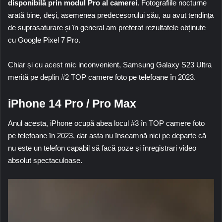
disponibilă prin modul Pro al camerei
. Fotografiile nocturne
arată bine, deși, asemenea predecesorului său, au avut tendința
de suprasaturare și în general am preferat rezultatele obținute
cu
Google Pixel 7 Pro
.
Chiar și cu acest mic inconvenient,
Samsung Galaxy S23 Ultra
merită pe deplin #2 TOP camere foto pe telefoane în 2023.
iPhone 14 Pro / Pro Max
Anul acesta, iPhone ocupă abea locul #3 în TOP camere foto
pe telefoane în 2023, dar asta nu înseamnă nici pe departe că
nu este un telefon capabil să facă poze și înregistrari video
absolut spectaculoase.