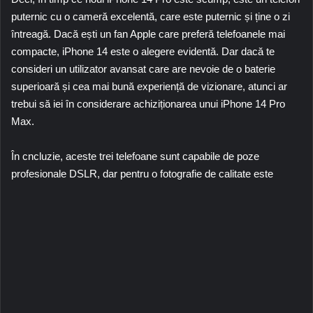
puternic cu o cameră excelentă, care este puternic și ține o zi
întreagă. Dacă ești un fan Apple care preferă telefoanele mai
compacte, iPhone 14 este o alegere evidentă. Dar dacă te
consideri un utilizator avansat care are nevoie de o baterie
superioară și cea mai bună experiență de vizionare, atunci ar
trebui să iei în considerare achiziționarea unui
iPhone 14 Pro
Max
.
În cncluzie, aceste trei telefoane sunt capabile de poze
profesionale DSLR, dar pentru o fotografie de calitate este