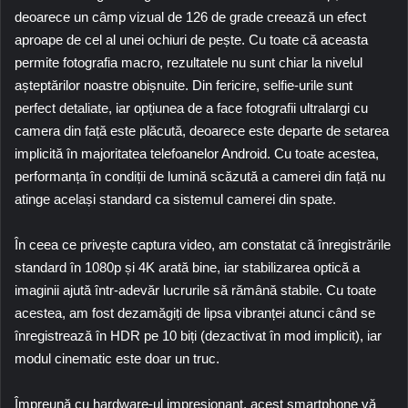
deoarece un câmp vizual de 126 de grade creează un efect
aproape de cel al unei ochiuri de pește. Cu toate că aceasta
permite fotografia macro, rezultatele nu sunt chiar la nivelul
așteptărilor noastre obișnuite. Din fericire, selfie-urile sunt
perfect detaliate, iar opțiunea de a face fotografii ultralargi cu
camera din față este plăcută, deoarece este departe de setarea
implicită în majoritatea telefoanelor Android. Cu toate acestea,
performanța în condiții de lumină scăzută a camerei din față nu
atinge același standard ca sistemul camerei din spate.
În ceea ce privește captura video, am constatat că înregistrările
standard în 1080p și 4K arată bine, iar stabilizarea optică a
imaginii ajută într-adevăr lucrurile să rămână stabile. Cu toate
acestea, am fost dezamăgiți de lipsa vibranței atunci când se
înregistrează în HDR pe 10 biți (dezactivat în mod implicit), iar
modul cinematic este doar un truc.
Împreună cu hardware-ul impresionant, acest smartphone vă