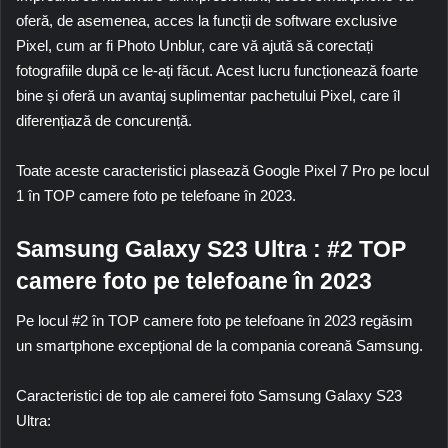
oferă, de asemenea, acces la funcții de software exclusive
Pixel, cum ar fi
Photo Unblur
, care vă ajută să corectați
fotografiile după ce le-ați făcut. Acest lucru funcționează foarte
bine și oferă un avantaj suplimentar pachetului Pixel, care îl
diferențiază de concurență.
Toate aceste caracteristici plasează
Google Pixel 7 Pro
pe locul
1 în TOP camere foto pe telefoane în 2023.
Samsung Galaxy S23 Ultra
: #2 TOP
camere foto pe telefoane în 2023
Pe locul #2 în TOP camere foto pe telefoane în 2023 regăsim
un smartphone excepțional de la compania coreană Samsung.
Caracteristici de top ale camerei foto
Samsung Galaxy S23
Ultra
: