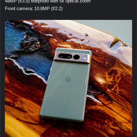
48MP (f/3.5) telephoto with 5x optical zoom
Front camera: 10.8MP (f/2.2)