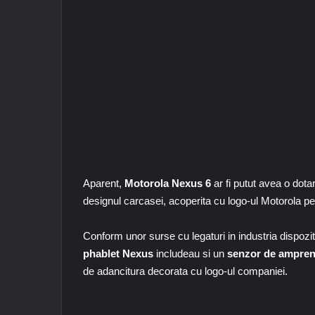
Aparent,
Motorola Nexus 6
ar fi putut avea o dot
designul carcasei, acoperita cu logo-ul Motorola pe
Conform unor surse cu legaturi in industria dispozit
phablet Nexus
includeau si un
senzor de ampren
de adancitura decorata cu logo-ul companiei.