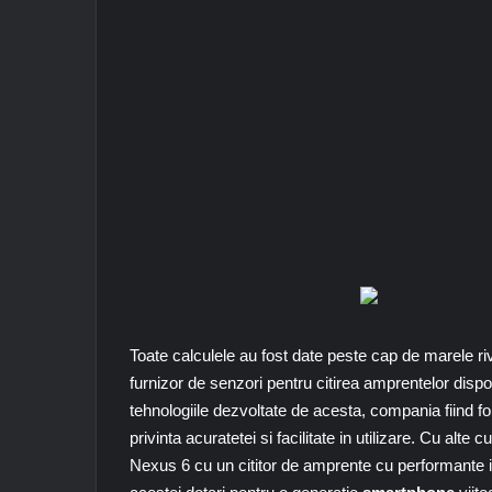
Toate calculele au fost date peste cap de marele ri
furnizor de senzori pentru citirea amprentelor dis
tehnologiile dezvoltate de acesta, compania fiind fort
privinta acuratetei si facilitate in utilizare. Cu alte
Nexus 6 cu un cititor de amprente cu performante in