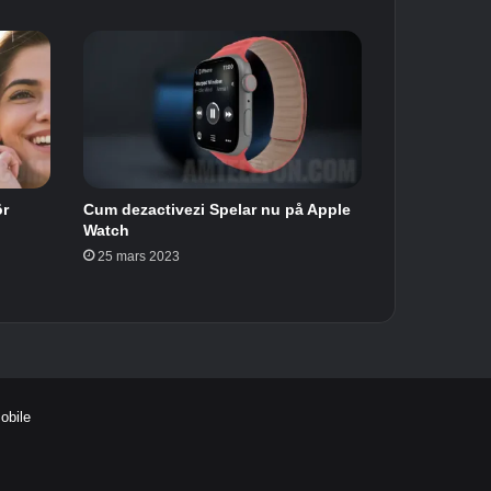
ör
Cum dezactivezi Spelar nu på Apple
Watch
25 mars 2023
Mobile