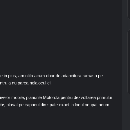
are in plus, amintita acum doar de adancitura ramasa pe
ntru a nu parea nelalocul ei.
ivelor mobile, planurile Motorola pentru dezvoltarea primului
te
, plasat pe capacul din spate exact in locul ocupat acum