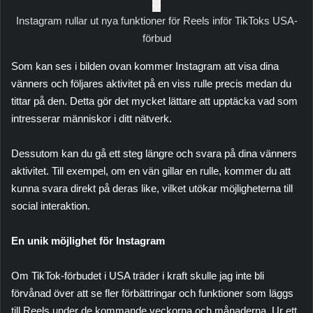
Instagram rullar ut nya funktioner för Reels inför TikToks USA-
förbud
Som kan ses i bilden ovan kommer Instagram att visa dina
vänners och följares aktivitet på en viss rulle precis medan du
tittar på den. Detta gör det mycket lättare att upptäcka vad som
intresserar människor i ditt nätverk.
Dessutom kan du gå ett steg längre och svara på dina vänners
aktivitet. Till exempel, om en vän gillar en rulle, kommer du att
kunna svara direkt på deras like, vilket utökar möjligheterna till
social interaktion.
En unik möjlighet för Instagram
Om TikTok-förbudet i USA träder i kraft skulle jag inte bli
förvånad över att se fler förbättringar och funktioner som läggs
till Reels under de kommande veckorna och månaderna. Ur ett