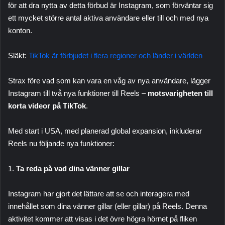
för att dra nytta av detta förbud är Instagram, som förväntar sig
ett mycket större antal aktiva användare eller till och med nya
konton.
Släkt:
TikTok är förbjudet i flera regioner och länder i världen
Strax före vad som kan vara en våg av nya användare, lägger
Instagram till två nya funktioner till Reels –
motsvarigheten till
korta videor på TikTok
.
Med start i USA, med planerad global expansion, inkluderar
Reels nu följande nya funktioner:
1.
Ta reda på vad dina vänner gillar
Instagram har gjort det lättare att se och interagera med
innehållet som dina vänner gillar (eller gillar) på Reels. Denna
aktivitet kommer att visas i det övre högra hörnet på fliken