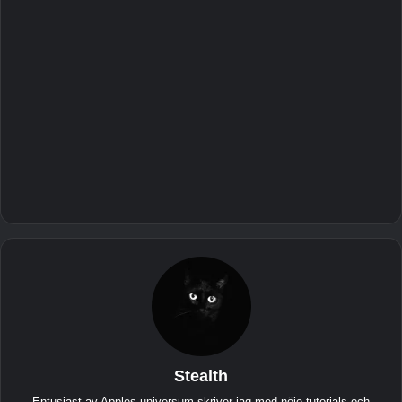
Stealth
Entusiast av Apples universum skriver jag med nöje tutorials och