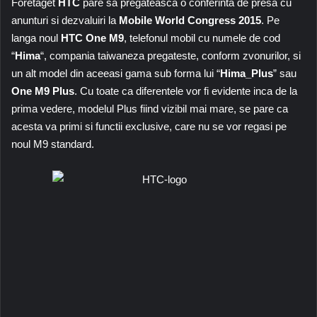
Företaget
HTC
pare sa pregateasca o conferinta de presa cu
anunturi si dezvaluiri la
Mobile World Congress 2015
. Pe
langa noul
HTC One M9
, telefonul mobil cu numele de cod
“
Hima
“, compania taiwaneza pregateste, conform zvonurilor, si
un alt model din aceeasi gama sub forma lui “
Hima_Plus
” sau
One M9 Plus
. Cu toate ca diferentele vor fi evidente inca de la
prima vedere, modelul Plus fiind vizibil mai mare, se pare ca
acesta va primi si functii exclusive, care nu se vor regasi pe
noul M9 standard.