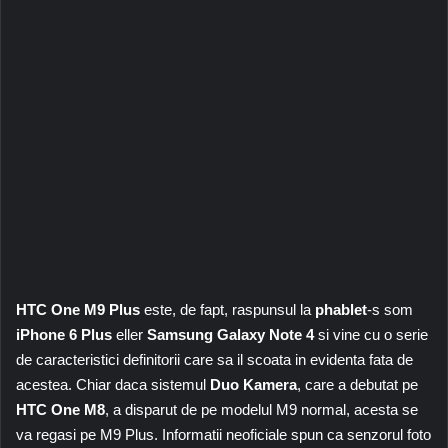
HTC One M9 Plus
este, de fapt, raspunsul la
phablet
-s som
iPhone 6 Plus
eller
Samsung Galaxy Note
4
si vine cu o serie
de caracteristici definitorii care sa il scoata in evidenta fata de
acestea. Chiar daca sistemul
Duo
Kamera
, care a debutat pe
HTC One M8
, a disparut de pe modelul M9 normal, acesta se
va regasi pe M9 Plus. Informatii neoficiale spun ca senzorul foto