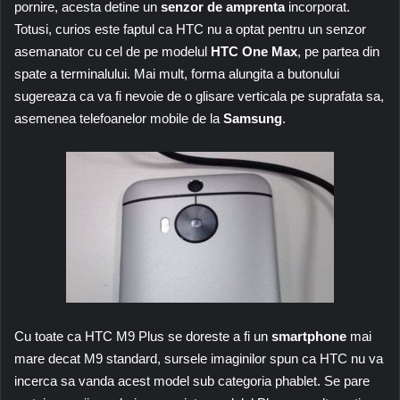
pornire, acesta detine un
senzor
de amprenta
incorporat.
Totusi, curios este faptul ca HTC nu a optat pentru un senzor
asemanator cu cel de pe modelul
HTC One Max
, pe partea din
spate a terminalului. Mai mult, forma alungita a butonului
sugereaza ca va fi nevoie de o glisare verticala pe suprafata sa,
asemenea telefoanelor mobile de la
Samsung
.
Cu toate ca HTC M9 Plus se doreste a fi un
smartphone
mai
mare decat M9 standard, sursele imaginilor spun ca HTC nu va
incerca sa vanda acest model sub categoria phablet. Se pare