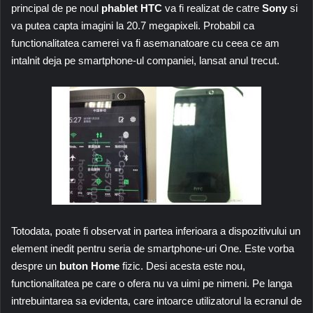
principal de pe noul
phablet HTC
va fi realizat de catre
Sony
si
va putea capta imagini la 20.7 megapixeli. Probabil ca
functionalitatea camerei va fi asemanatoare cu ceea ce am
intalnit deja pe smartphone-ul companiei, lansat anul trecut.
Totodata, poate fi observat in partea inferioara a dispozitivului un
element inedit pentru seria de smartphone-uri One. Este vorba
despre un
buton Home
fizic. Desi acesta este nou,
functionalitatea pe care o ofera nu va uimi pe nimeni. Pe langa
intrebuintarea sa evidenta, care intoarce utilizatorul la ecranul de