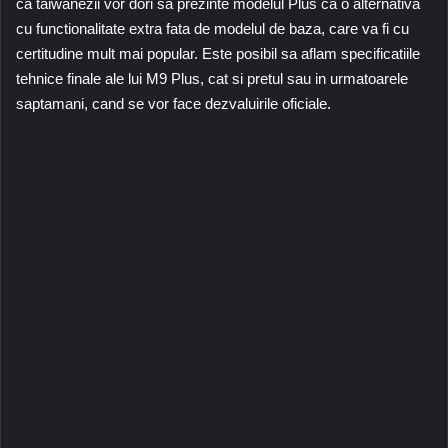
ca taiwanezii vor dori sa prezinte modelul Plus ca o alternativa
cu functionalitate extra fata de modelul de baza, care va fi cu
certitudine mult mai popular. Este posibil sa aflam specificatiile
tehnice finale ale lui M9 Plus, cat si pretul sau in urmatoarele
saptamani, cand se vor face dezvaluirile oficiale.