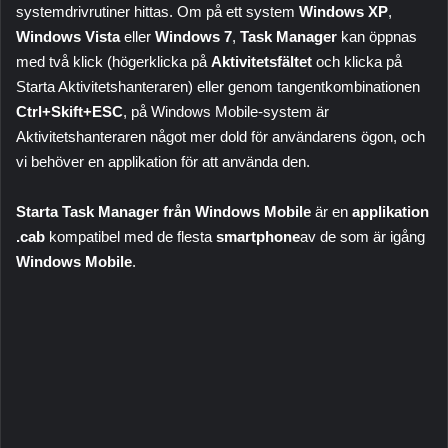
systemdrivrutiner hittas. Om på ett system
Windows XP
,
Windows Vista
eller
Windows 7
,
Task Manager
kan öppnas
med två klick (högerklicka på
Aktivitetsfältet
och klicka på
Starta Aktivitetshanteraren) eller genom tangentkombinationen
Ctrl+Skift+ESC
, på Windows Mobile-system är
Aktivitetshanteraren något mer dold för användarens ögon, och
vi behöver en applikation för att använda den.
Starta Task Manager från Windows Mobile
är en
applikation
.cab
kompatibel med de flesta
smartphone
av de som är igång
Windows Mobile
.