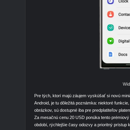
Wid
Pre tých, ktorí majú záujem vyskúšať si novú m
Android, je tu dôležitá poznámka: niektoré funkcie
obrázkov, sú dostupné iba pre predplatiteľov pla
Za mesačnú cenu 20 USD ponúka tento prémiový 
období, rýchlejšie časy odozvy a prioritný prístu