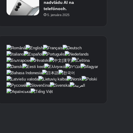
nadvládu AI na
telefónoch.
5. januára 2025