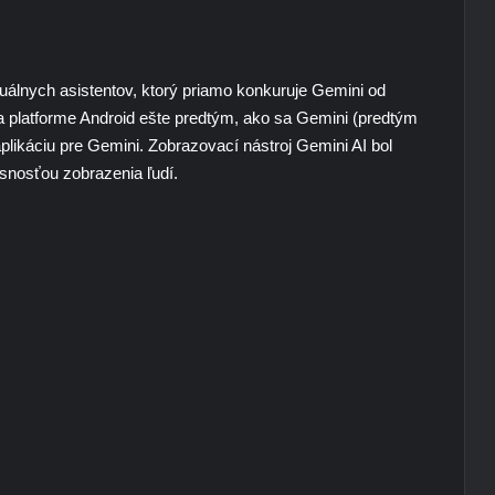
uálnych asistentov, ktorý priamo konkuruje Gemini od
 platforme Android ešte predtým, ako sa Gemini (predtým
likáciu pre Gemini. Zobrazovací nástroj Gemini AI bol
nosťou zobrazenia ľudí.