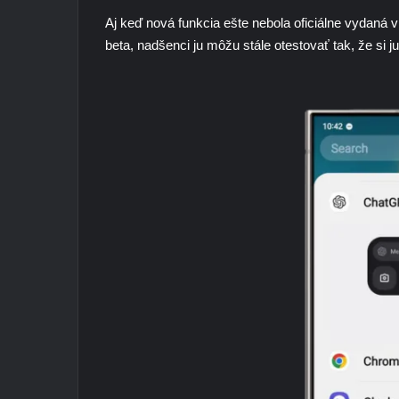
Aj keď nová funkcia ešte nebola oficiálne vydaná
beta, nadšenci ju môžu stále otestovať tak, že si 