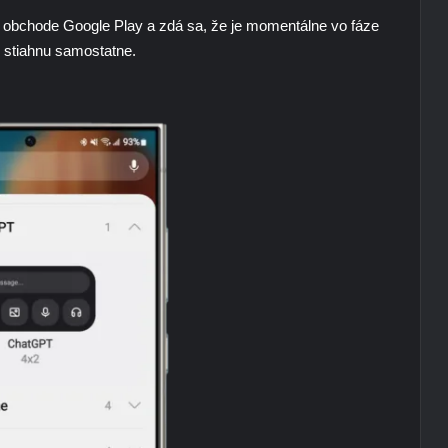
 v obchode Google Play a zdá sa, že je momentálne vo fáze
ju stiahnu samostatne.