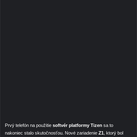
Prvý telefón na použitie
softvér platformy Tizen
sa to
nakoniec stalo skutočnosťou. Nové zariadenie
Z1
, ktorý bol