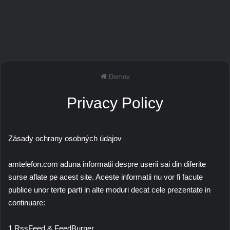
Domov
Privacy Policy
Zásady ochrany osobných údajov
amtelefon.com aduna informatii despre userii sai din diferite
surse aflate pe acest site. Aceste informatii nu vor fi facute
publice unor terte parti in alte moduri decat cele prezentate in
continuare:
1.RssFeed & FeedBurner