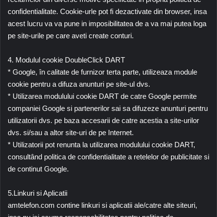
confidentialitate. Cookie-urle pot fi dezactivate din browser, insa
acest lucru va va pune in imposibilitatea de a va mai putea loga
pe site-urile pe care aveti create conturi.
4. Modulul cookie DoubleClick DART
* Google, în calitate de furnizor terta parte, utilizeaza module
cookie pentru a difuza anunturi pe site-ul dvs.
* Utilizarea modulului cookie DART de catre Google permite
companiei Google si partenerilor sai sa difuzeze anunturi pentru
utilizatorii dvs. pe baza accesarii de catre acestia a site-urilor
dvs. si/sau a altor site-uri de pe Internet.
* Utilizatorii pot renunta la utilizarea modulului cookie DART,
consultând politica de confidentialitate a retelelor de publicitate si
de continut Google.
5.Linkuri si Aplicatii
amtelefon.com contine linkuri si aplicatii ale/catre alte siteuri,