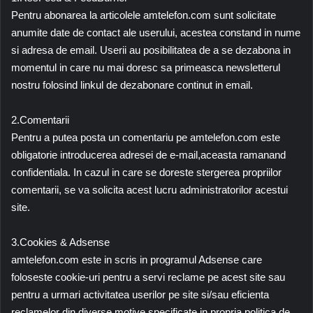
Pentru abonarea la articolele amtelefon.com sunt solicitate
anumite date de contact ale userului, acestea constand in nume
si adresa de email. Userii au posibilitatea de a se dezabona in
momentul in care nu mai doresc sa primeasca newsletterul
nostru folosind linkul de dezabonare continut in email.
2.Comentarii
Pentru a putea posta un comentariu pe amtelefon.com este
obligatorie introducerea adresei de e-mail,aceasta ramanand
confidentiala. In cazul in care se doreste stergerea propriilor
comentarii, se va solicita acest lucru administratorilor acestui
site.
3.Cookies & Adsense
amtelefon.com este in scris in programul Adsense care
foloseste cookie-uri pentru a servi reclame pe acest site sau
pentru a urmari activitatea userilor pe site si/sau eficienta
reclamelor din diverse motive specificate in propria politica de