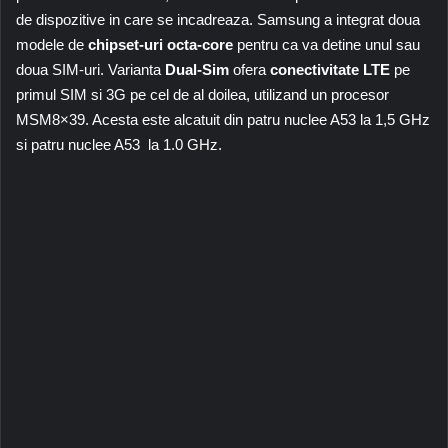
de dispozitive in care se incadreaza. Samsung a integrat doua
modele de
chipset-uri octa-core
pentru ca va detine unul sau
doua SIM-uri. Varianta
Dual-Sim
ofera
conectivitate LTE
pe
primul SIM si 3G pe cel de al doilea, utilizand un procesor
MSM8×39. Acesta este alcatuit din patru nuclee A53 la 1,5 GHz
si patru nuclee A53 la 1.0 GHz.