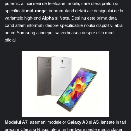
puternic al noii serii de telefoane mobile, care ofera preturi si
specificatii
mid-range
, imprumutand detalii ale designului de la
variantele high-end
Alpha
si
Note
. Desi nu este prima data
cand aflam informatii despre specificatiile noului dispizitiv, abia
acum Samsung a inceput sa vorbeasca despre el in mod
oficial.
Modelul A7
, asemeni modelelor
Galaxy A3
si
A5
, lansate in tari
precum China si Rusia, ofera un hardware peste media clasei