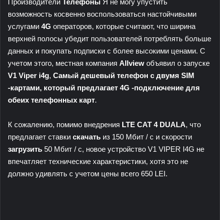
Производители
Телефоны
Я не могу упустить
возможность косвенно воспользоваться настойчивыми
услугами
4G
операторов, которые считают, что ширина
верхней полосы убедит пользователей потреблять больше
данных и покупать подписки с более высокими ценами. С
учетом этого, местная компания
Allview
объявил о запуске
V1 Viper i4g
,
Самый дешевый телефон с двумя SIM
-картами, который предлагает 4G -подключение для
обеих телефонных карт
.
К сожалению, помимо внедрения
LTE CAT 4 DUALA
, что
предлагает ставки
скачать
из 150 Мбит / с и скорости
загрузить
50 Мбит / с, новое устройство V1 VIPER I4G не
впечатляет технические характеристики, хотя это не
должно удивлять с учетом цены всего 650 LEI.