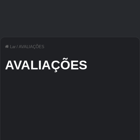
Lar
/
AVALIAÇÕES
AVALIAÇÕES