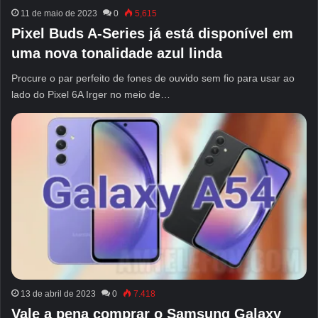
11 de maio de 2023
0
5,615
Pixel Buds A-Series já está disponível em
uma nova tonalidade azul linda
Procure o par perfeito de fones de ouvido sem fio para usar ao
lado do Pixel 6A Irger no meio de…
13 de abril de 2023
0
7.418
Vale a pena comprar o Samsung Galaxy