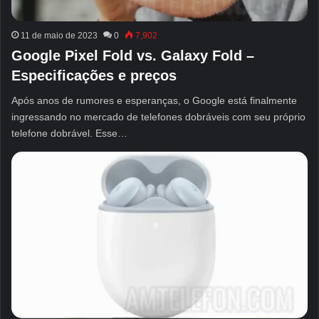
11 de maio de 2023
0
7,902
Google Pixel Fold vs. Galaxy Fold –
Especificações e preços
Após anos de rumores e esperanças, o Google está finalmente
ingressando no mercado de telefones dobráveis ​​com seu próprio
telefone dobrável. Esse…