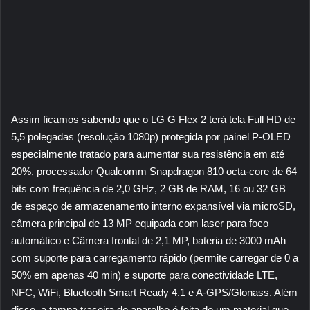
Assim ficamos sabendo que o LG G Flex 2 terá tela Full HD de
5,5 polegadas (resolução 1080p) protegida por painel P-OLED
especialmente tratado para aumentar sua resistência em até
20%, processador Qualcomm Snapdragon 810 octa-core de 64
bits com frequência de 2,0 GHz, 2 GB de RAM, 16 ou 32 GB
de espaço de armazenamento interno expansível via microSD,
câmera principal de 13 MP equipada com laser para foco
automático e Câmera frontal de 2,1 MP, bateria de 3000 mAh
com suporte para carregamento rápido (permite carregar de 0 a
50% em apenas 40 min) e suporte para conectividade LTE,
NFC, WiFi, Bluetooth Smart Ready 4.1 e A-GPS/Glonass. Além
disso, a tampa traseira do aparelho é feita de um material que