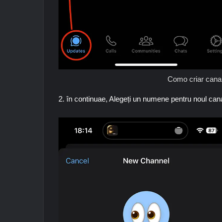
Como criar canai
2. în continuae, Alegeți un numene pentru noul ca