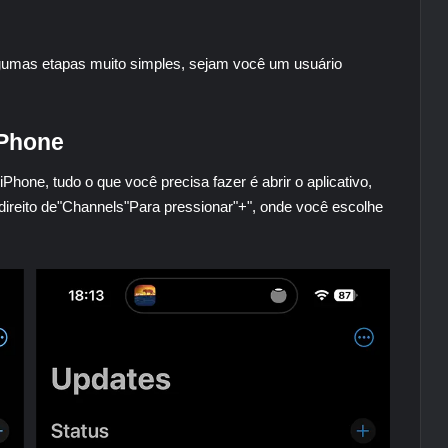
gumas etapas muito simples, sejam você um usuário
iPhone
Phone, tudo o que você precisa fazer é abrir o aplicativo,
direito de"
Channels
"Para pressionar"+", onde você escolhe