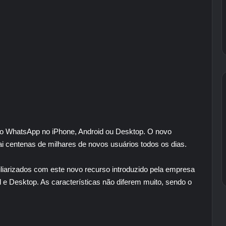
do WhatsApp no ​​iPhone, Android ou Desktop. O novo
ai centenas de milhares de novos usuários todos os dias.
iliarizados com este novo recurso introduzido pela empresa
 e Desktop. As características não diferem muito, sendo o