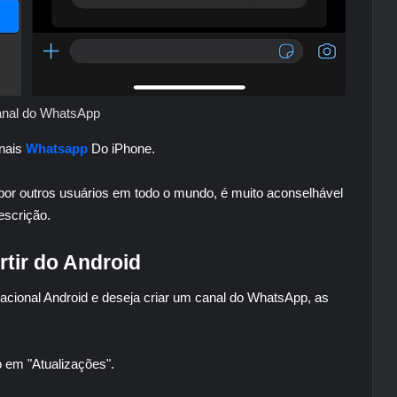
nal do WhatsApp
anais
Whatsapp
Do iPhone.
or outros usuários em todo o mundo, é muito aconselhável
escrição.
tir do Android
ional Android e deseja criar um canal do WhatsApp, as
o em "Atualizações".