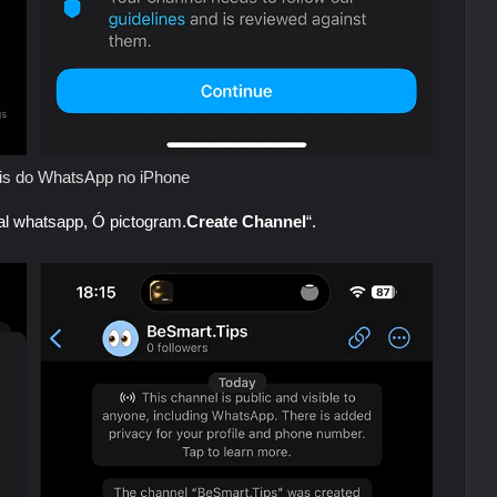
s do WhatsApp no ​​iPhone
nal whatsapp, Ó pictogram.
Create Channel
“.