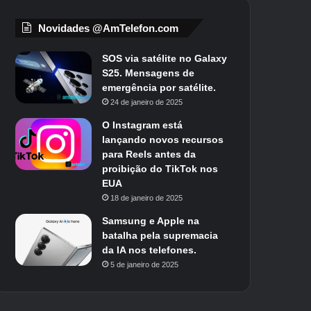
Novidades @AmTelefon.com
SOS via satélite no Galaxy
S25. Mensagens de
emergência por satélite.
24 de janeiro de 2025
O Instagram está
lançando novos recursos
para Reels antes da
proibição do TikTok nos
EUA
18 de janeiro de 2025
Samsung e Apple na
batalha pela supremacia
da IA ​​nos telefones.
5 de janeiro de 2025