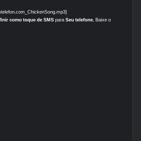
/amtelefon.com_ChickenSong.mp3]
finir como toque de SMS
para
Seu telefone
, Baixe o