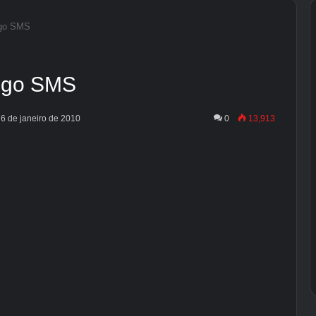
ngo SMS
ango SMS
 6 de janeiro de 2010
0
13,913