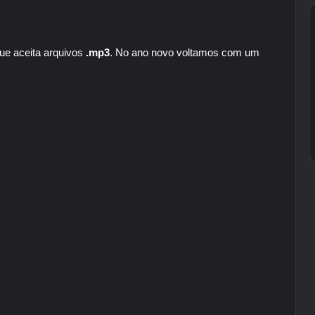
ue aceita arquivos
.mp3
. No ano novo voltamos com um