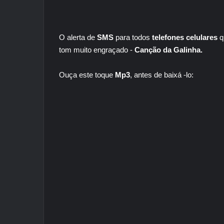
O alerta de
SMS
para todos
telefones celulares
q
tom muito engraçado -
Canção da Galinha.
Ouça este toque
Mp3
, antes de baixá -lo: