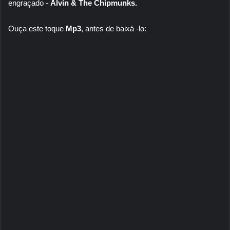
engraçado -
Alvin & The Chipmunks.
Ouça este toque
Mp3
, antes de baixá -lo: