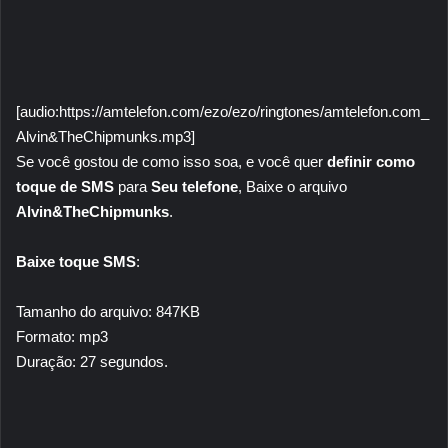
[audio:https://amtelefon.com/ezo/ezo/ringtones/amtelefon.com_
Alvin&TheChipmunks.mp3]
Se você gostou de como isso soa, e você quer
definir como
toque de SMS
para
Seu telefone
, Baixe o arquivo
Alvin&TheChipmunks
.
Baixe toque SMS
:
Tamanho do arquivo: 847KB
Formato: mp3
Duração: 27 segundos.