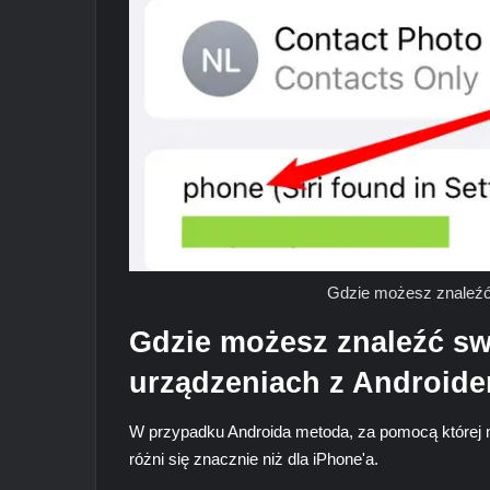
Gdzie możesz znaleźć 
Gdzie możesz znaleźć sw
urządzeniach z Android
W przypadku Androida metoda, za pomocą której m
różni się znacznie niż dla iPhone'a.