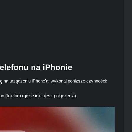
elefonu na iPhonie
się na urządzeniu iPhone'a, wykonaj poniższe czynności:
n (telefon) (gdzie inicjujesz połączenia).