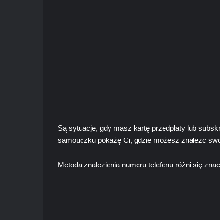
Są sytuacje, gdy masz kartę przedpłaty lub subskry
samouczku pokażę Ci, gdzie możesz znaleźć swój 
Metoda znalezienia numeru telefonu różni się z