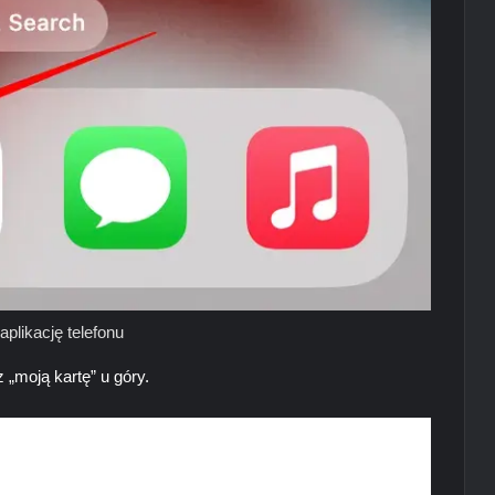
aplikację telefonu
 „moją kartę” u góry.