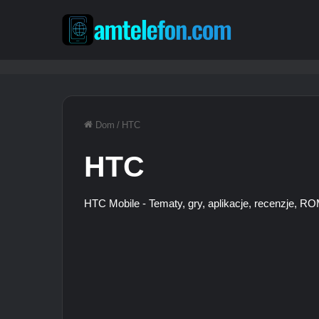
Dom
/
HTC
HTC
HTC Mobile - Tematy, gry, aplikacje, recenzje, R