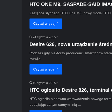
HTC ONE M9, SASPADE-SAID IMAG
Zastępca słynnego HTC One M8, nowy model HTC 
Czytaj więcej "
24 stycznia 2015 r
Desire 626, nowe urządzenie śred
Podczas gdy niektórzy producenci smartfonów staraj
rozwija ...
Czytaj więcej "
10 stycznia 2015 r
HTC ogłosiło Desire 826, terminal
HTC ogłosiło niedawno wprowadzenie nowego terminal
podążając za tym samym linią ...