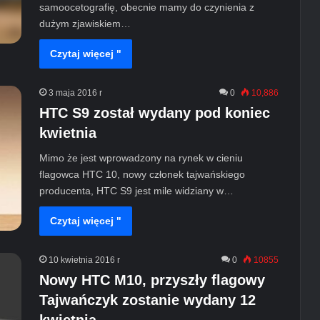
samoocetografię, obecnie mamy do czynienia z
dużym zjawiskiem…
Czytaj więcej "
3 maja 2016 r
0
10,886
HTC S9 został wydany pod koniec
kwietnia
Mimo że jest wprowadzony na rynek w cieniu
flagowca HTC 10, nowy członek tajwańskiego
producenta, HTC S9 jest mile widziany w…
Czytaj więcej "
10 kwietnia 2016 r
0
10855
Nowy HTC M10, przyszły flagowy
Tajwańczyk zostanie wydany 12