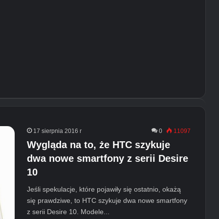
17 sierpnia 2016 r
0
11097
Wygląda na to, że HTC szykuje
dwa nowe smartfony z serii Desire
10
Jeśli spekulacje, które pojawiły się ostatnio, okażą
się prawdziwe, to HTC szykuje dwa nowe smartfony
z serii Desire 10. Modele...