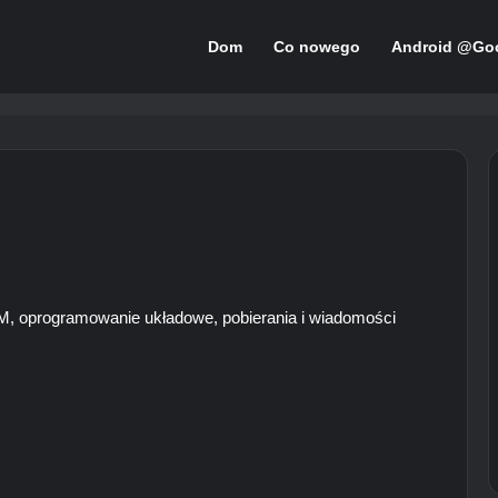
Dom
Co nowego
Android @Go
OM, oprogramowanie układowe, pobierania i wiadomości