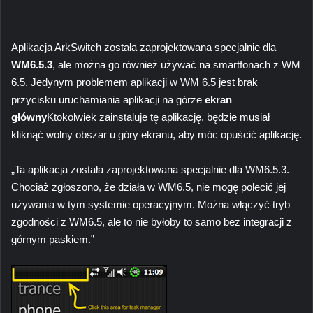
Aplikacja ArkSwitch została zaprojektowana specjalnie dla
WM6.5.3
, ale można go również używać na smartfonach z WM
6.5. Jedynym problemem aplikacji w WM 6.5 jest brak
przycisku uruchamiania aplikacji na górze
ekran
główny
Ktokolwiek zainstaluje tę aplikację, będzie musiał
kliknąć wolny obszar u góry ekranu, aby móc opuścić aplikację.
„Ta aplikacja została zaprojektowana specjalnie dla WM6.5.3.
Chociaż zgłoszono, że działa w WM6.5, nie mogę polecić jej
używania w tym systemie operacyjnym. Można włączyć tryb
zgodności z WM6.5, ale to nie byłoby to samo bez integracji z
górnym paskiem.”