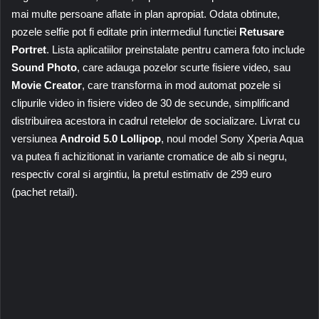
mai multe persoane aflate in plan apropiat. Odata obtinute,
pozele selfie pot fi editate prin intermediul functiei
Retusare
Portret
. Lista aplicatiilor preinstalate pentru camera foto include
Sound Photo
, care adauga pozelor scurte fisiere video, sau
Movie Creator
, care transforma in mod automat pozele si
clipurile video in fisiere video de 30 de secunde, simplificand
distribuirea acestora in cadrul retelelor de socializare. Livrat cu
versiunea
Android 5.0 Lollipop
, noul model Sony Xperia Aqua
va putea fi achizitionat in variante cromatice de alb si negru,
respectiv coral si argintiu, la pretul estimativ de 299 euro
(pachet retail).