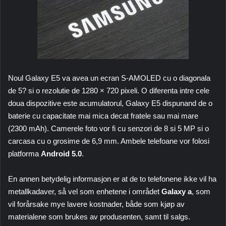
Noul Galaxy E5 va avea un ecran S-AMOLED cu o diagonala
de 5? si o rezolutie de 1280 × 720 pixeli. O diferenta intre cele
doua dispozitive este acumulatorul, Galaxy E5 dispunand de o
baterie cu capacitate mai mica decat fratele sau mai mare
(2300 mAh). Camerele foto vor fi cu senzori de 8 si 5 MP si o
carcasa cu o grosime de 6,9 mm. Ambele telefoane vor folosi
platforma
Android 5.0
.
En annen betydelig informasjon er at de to telefonene ikke vil ha
metallkadaver, så vel som enhetene i området
Galaxy a
, som
vil forårsake mye lavere kostnader, både som kjøp av
materialene som brukes av produsenten, samt til salgs.