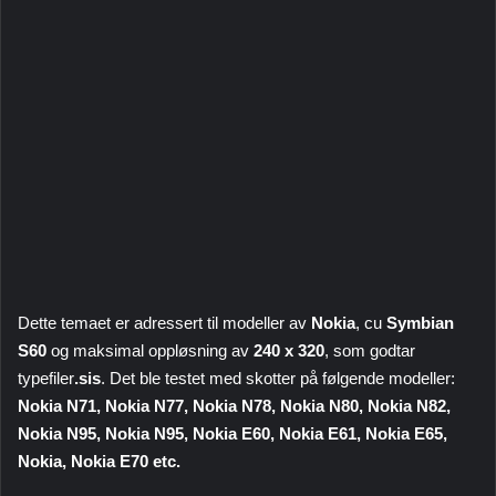
Dette temaet er adressert til modeller av
Nokia
, cu
Symbian
S60
og maksimal oppløsning av
240 x 320
, som godtar
typefiler
.sis
. Det ble testet med skotter på følgende modeller:
Nokia N71, Nokia N77, Nokia N78, Nokia N80, Nokia N82,
Nokia N95, Nokia N95, Nokia E60, Nokia E61, Nokia E65,
Nokia, Nokia E70 etc.