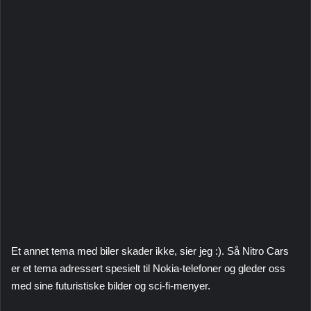
Et annet tema med biler skader ikke, sier jeg :). Så Nitro Cars
er et tema adressert spesielt til Nokia-telefoner og gleder oss
med sine futuristiske bilder og sci-fi-menyer.