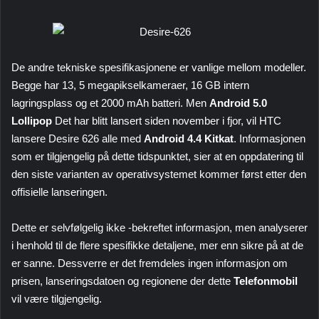
De andre tekniske spesifikasjonene er vanlige mellom modeller.
Begge har 13, 5 megapikselkameraer, 16 GB intern
lagringsplass og et 2000 mAh batteri. Men
Android 5.0
Lollipop
Det har blitt lansert siden november i fjor, vil HTC
lansere Desire 626 alle med
Android 4.4 Kitkat
. Informasjonen
som er tilgjengelig på dette tidspunktet, sier at en oppdatering til
den siste varianten av operativsystemet kommer først etter den
offisielle lanseringen.
Dette er selvfølgelig ikke -bekreftet informasjon, men analyserer
i henhold til de flere spesifikke detaljene, mer enn sikre på at de
er sanne. Dessverre er det fremdeles ingen informasjon om
prisen, lanseringsdatoen og regionene der dette
Telefonmobil
vil være tilgjengelig.