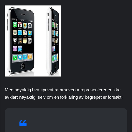
Men nøyaktig hva «privat rammeverk» representerer er ikke
avklart nøyaktig, selv om en forklaring av begrepet er forsøkt: