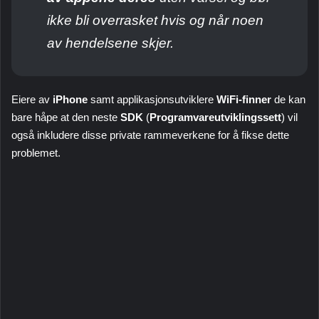
ikke bli overrasket hvis og når noen
av hendelsene skjer.
Eiere av
iPhone
samt applikasjonsutviklere
WiFi-finner
de kan
bare håpe at den neste
SDK
(
Programvareutviklingssett
) vil
også inkludere disse private rammeverkene for å fikse dette
problemet.