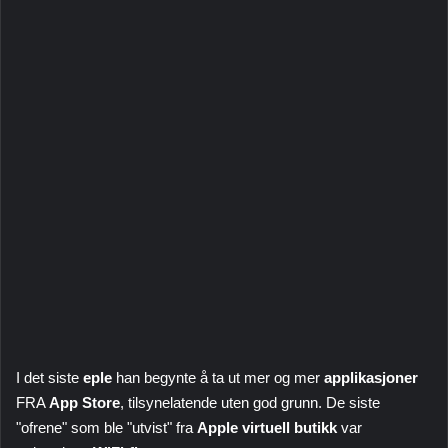
I det siste
eple
han begynte å ta ut mer og mer
applikasjoner
FRA
App Store
, tilsynelatende uten god grunn. De siste
"ofrene" som ble "utvist" fra
Apple virtuell butikk
var