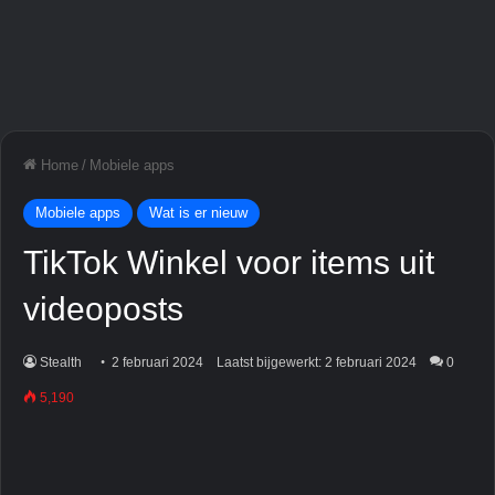
Home
/
Mobiele apps
Mobiele apps
Wat is er nieuw
TikTok Winkel voor items uit
videoposts
Stealth
2 februari 2024
Laatst bijgewerkt: 2 februari 2024
0
5,190