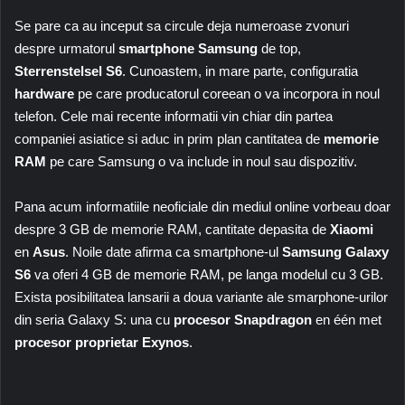
Se pare ca au inceput sa circule deja numeroase zvonuri
despre urmatorul
smartphone Samsung
de top,
Sterrenstelsel
S6
. Cunoastem, in mare parte, configuratia
hardware
pe care producatorul coreean o va incorpora in noul
telefon. Cele mai recente informatii vin chiar din partea
companiei asiatice si aduc in prim plan cantitatea de
memorie
RAM
pe care Samsung o va include in noul sau dispozitiv.
Pana acum informatiile neoficiale din mediul online vorbeau doar
despre 3 GB de memorie RAM, cantitate depasita de
Xiaomi
en
Asus
. Noile date afirma ca smartphone-ul
Samsung Galaxy
S6
va oferi 4 GB de memorie RAM, pe langa modelul cu 3 GB.
Exista posibilitatea lansarii a doua variante ale smarphone-urilor
din seria Galaxy S: una cu
procesor Snapdragon
en één met
procesor proprietar Exynos
.