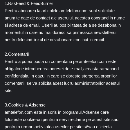
1.RssFeed & FeedBurner
Pentru abonarea la articolele amtelefon.com sunt solicitate
anumite date de contact ale userului, acestea constand in nume
si adresa de email. Userii au posibilitatea de a se dezabona in
momentul in care nu mai doresc sa primeasca newsletterul
nostru folosind linkul de dezabonare continut in email.
2.Comentarii
Pentru a putea posta un comentariu pe amtelefon.com este
obligatorie introducerea adresei de e-mail,aceasta ramanand
confidentiala. In cazul in care se doreste stergerea propriilor
comentarii, se va solicita acest lucru administratorilor acestui
site.
3.Cookies & Adsense
amtelefon.com este in scris in programul Adsense care
foloseste cookie-uri pentru a servi reclame pe acest site sau
pentru a urmari activitatea userilor pe site si/sau eficienta