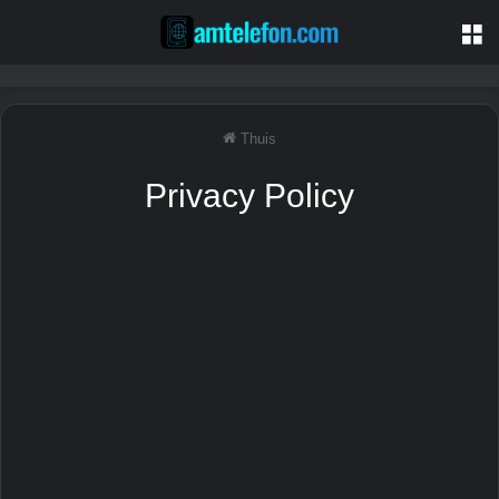
M
Thuis
Privacy Policy