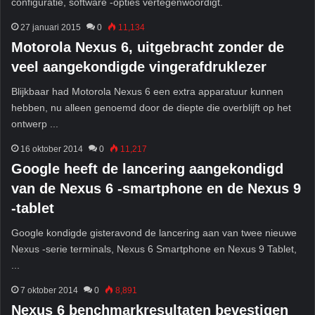
configuratie, software -opties vertegenwoordigt.
27 januari 2015
0
11,134
Motorola Nexus 6, uitgebracht zonder de
veel aangekondigde vingerafdruklezer
Blijkbaar had Motorola Nexus 6 een extra apparatuur kunnen
hebben, nu alleen genoemd door de diepte die overblijft op het
ontwerp ...
16 oktober 2014
0
11,217
Google heeft de lancering aangekondigd
van de Nexus 6 -smartphone en de Nexus 9
-tablet
Google kondigde gisteravond de lancering aan van twee nieuwe
Nexus -serie terminals, Nexus 6 Smartphone en Nexus 9 Tablet,
...
7 oktober 2014
0
8,891
Nexus 6 benchmarkresultaten bevestigen