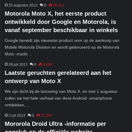
25 augustus 2013
0
10.411
Motorola Moto X, het eerste product
ontwikkeld door Google en Motorola, is
vanaf september beschikbaar in winkels
Google bereidt zijn nieuwste product voor op de aankoop van
Mobile Motorola Division en wordt gelanceerd op de Motorola
Moto -markt ...
28 juli 2013
0
9,693
Laatste geruchten gerelateerd aan het
ontwerp van Moto X
We zijn dicht bij de lancering van Moto X, en met 1 augustus
zullen we het hele verhaal van deze Android -smartphone
ontdekken, ...
3 juli 2013
0
11.244
Mororola Droid Ultra -informatie per