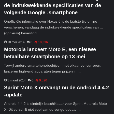
de indrukwekkende specificaties van de
volgende Google -smartphone
Onofficiële informatie over Nexus 6 is de laatste tijd online
verschenen, vandaag de indrukwekkende specificaties van ...
(opnieuw) bevestigd.
10 mei 2014
0
10,336
Motorola lanceert Moto E, een nieuwe
betaalbare smartphone op 13 mei
Terwijl andere smartphonebedrijven met elkaar concurreren,
lanceren high-end apparaten tegen prijzen in ...
5 maart 2014
0
9.520
Sprint Moto X ontvangt nu de Android 4.4.2
-update
Android 4.4.2 is eindelijk beschikbaar voor Sprint Motorola Moto
X. Dit verschilt niet veel van de vorige update ...