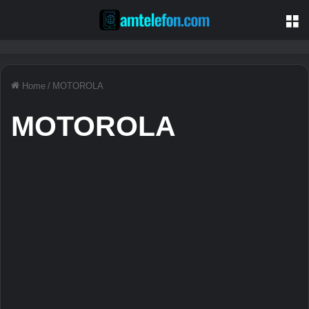
M
Home
/
MOTOROLA
MOTOROLA