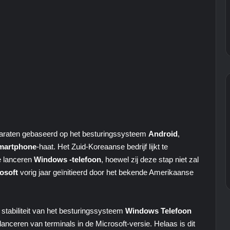
paraten gebaseerd op het besturingssysteem
Android
,
martphone
-haat. Het Zuid-Koreaanse bedrijf lijkt te
 lanceren
Windows -telefoon
, hoewel zij deze stap niet zal
osoft
vorig jaar geïnitieerd door het bekende Amerikaanse
stabiliteit van het besturingssysteem
Windows
Telefoon
anceren van terminals in de Microsoft-versie. Helaas is dit