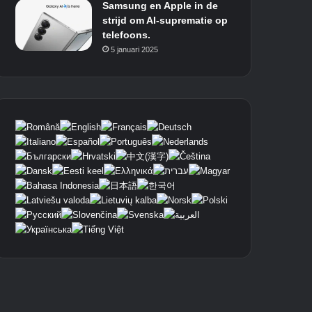
Samsung en Apple in de
strijd om AI-suprematie op
telefoons.
5 januari 2025