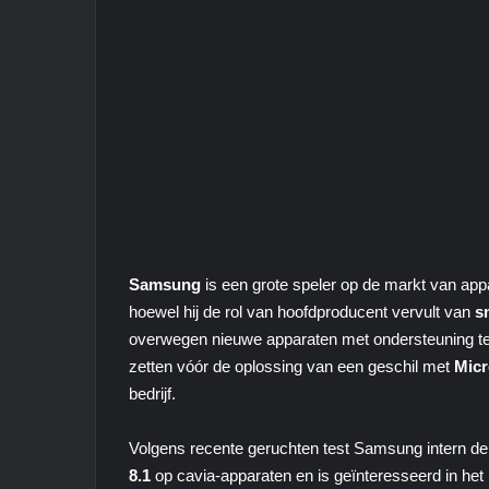
Samsung
is een grote speler op de markt van ap
hoewel hij de rol van hoofdproducent vervult van
s
overwegen nieuwe apparaten met ondersteuning te
zetten vóór de oplossing van een geschil met
Micr
bedrijf.
Volgens recente geruchten test Samsung intern de 
8.1
op cavia-apparaten en is geïnteresseerd in het l