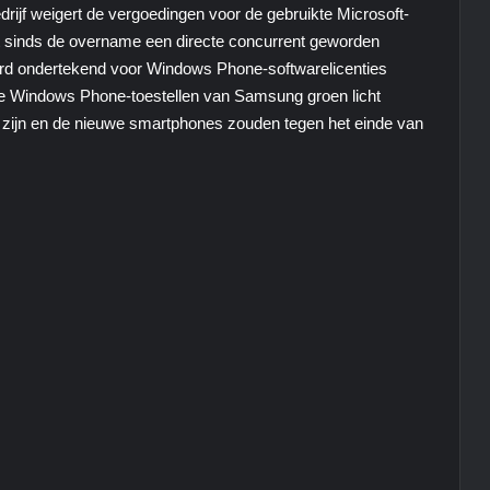
ijf weigert de vergoedingen voor de gebruikte Microsoft-
t sinds de overname een directe concurrent geworden
 werd ondertekend voor Windows Phone-softwarelicenties
 de Windows Phone-toestellen van Samsung groen licht
 zal zijn en de nieuwe smartphones zouden tegen het einde van