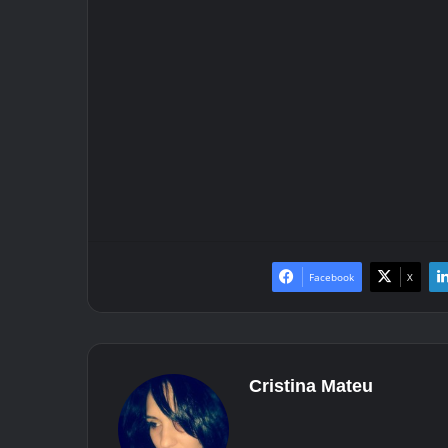
Facebook
X
Cristina Mateu