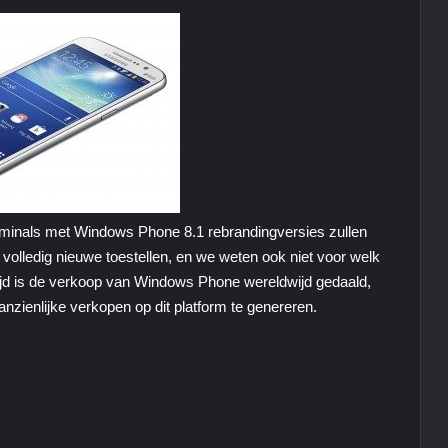
minals met Windows Phone 8.1 rebrandingversies zullen
 volledig nieuwe toestellen, en we weten ook niet voor welk
tijd is de verkoop van Windows Phone wereldwijd gedaald,
nzienlijke verkopen op dit platform te genereren.