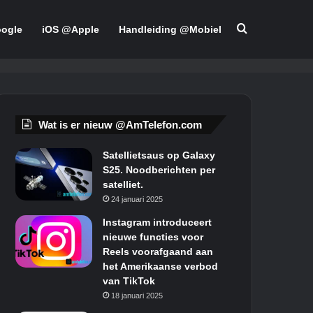
Zoeken
ogle
iOS @Apple
Handleiding @Mobiel
Wat is er nieuw @AmTelefon.com
Satellietsaus op Galaxy
S25. Noodberichten per
satelliet.
24 januari 2025
Instagram introduceert
nieuwe functies voor
Reels voorafgaand aan
het Amerikaanse verbod
van TikTok
18 januari 2025