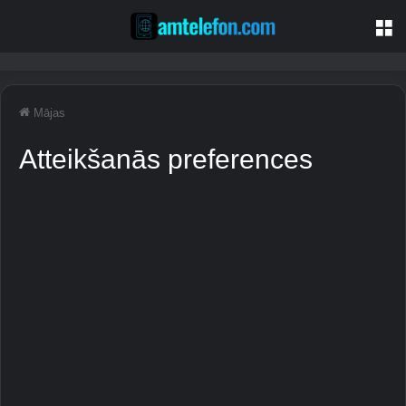
Iz
Mājas
Atteikšanās preferences