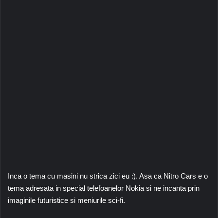
Inca o tema cu masini nu strica zici eu :). Asa ca Nitro Cars e o
tema adresata in special telefoanelor Nokia si ne incanta prin
imaginile futuristice si meniurile sci-fi.