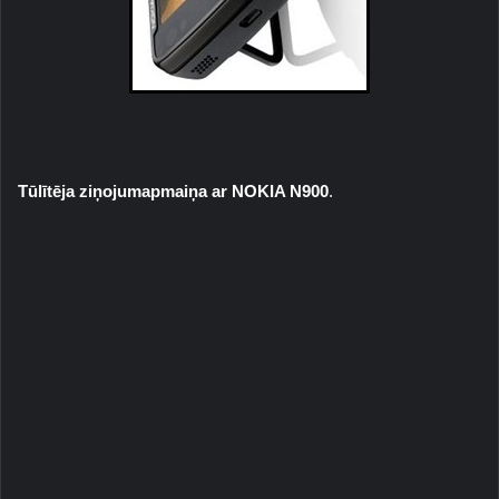
Tūlītēja ziņojumapmaiņa ar NOKIA N900
.