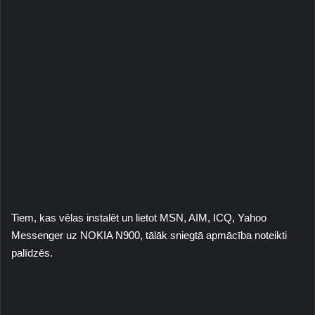
Tiem, kas vēlas instalēt un lietot MSN, AIM, ICQ, Yahoo
Messenger uz NOKIA N900, tālāk sniegtā apmācība noteikti
palīdzēs.